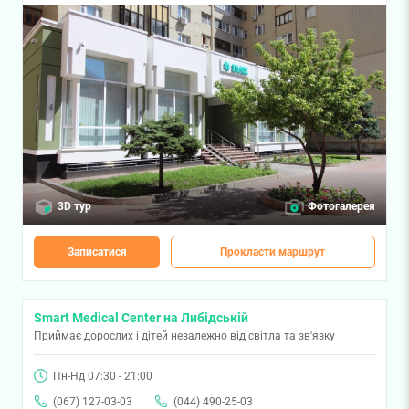
3D тур
Фотогалерея
Записатися
Прокласти маршрут
Smart Medical Center на Либідській
Приймає дорослих і дітей незалежно від світла та зв'язку
Пн-Нд 07:30 - 21:00
(067) 127-03-03
(044) 490-25-03