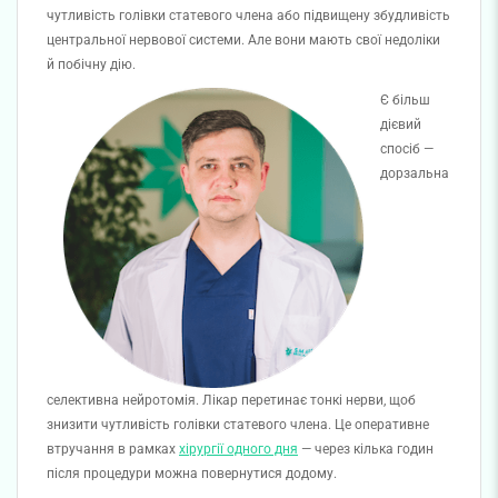
чутливість голівки статевого члена або підвищену збудливість
центральної нервової системи. Але вони мають свої недоліки
й побічну дію.
Є більш
дієвий
спосіб —
дорзальна
селективна нейротомія. Лікар перетинає тонкі нерви, щоб
знизити чутливість голівки статевого члена. Це оперативне
втручання в рамках
хірургії одного дня
— через кілька годин
після процедури можна повернутися додому.