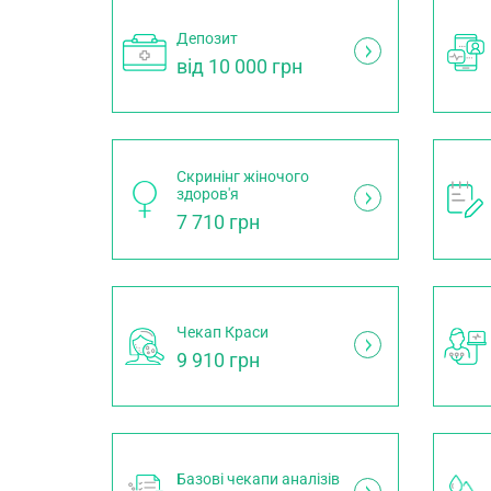
Депозит
від 10 000 грн
Скринінг жіночого
здоров'я
7 710 грн
Чекап Краси
9 910 грн
Базові чекапи аналізів