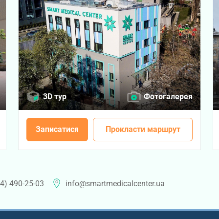
3D тур
Фотогалерея
Записатися
Прокласти маршрут
4) 490-25-03
info@smartmedicalcenter.ua