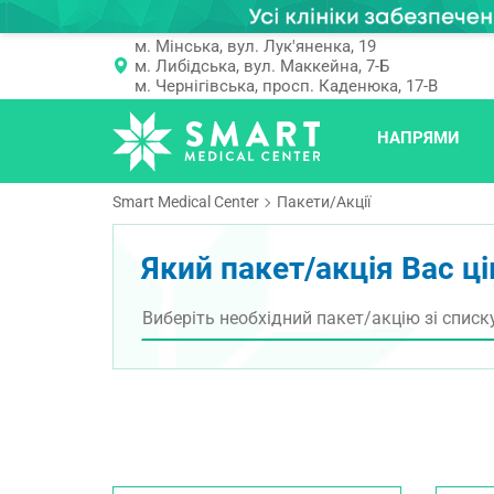
м. Мінська, вул. Лук'яненка, 19
м. Либідська, вул. Маккейна, 7-Б
м. Чернігівська, просп. Каденюка, 17-В
НАПРЯМИ
Smart Medical Center
Пакети/Акції
Який пакет/акція Вас ц