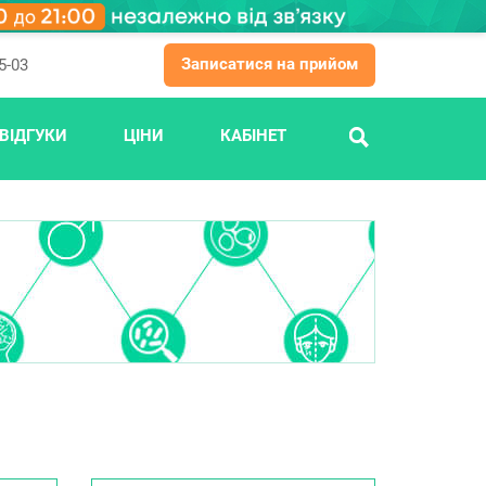
Записатися на прийом
5-03
ВІДГУКИ
ЦІНИ
КАБІНЕТ
ПОШУК