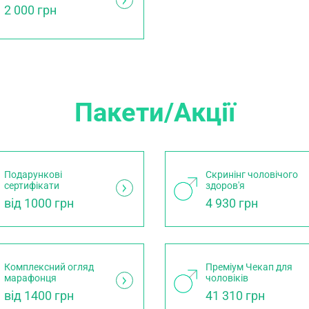
2 000 грн
Пакети/Акції
Подарункові
Скринінг чоловічого
сертифікати
здоров'я
від 1000 грн
4 930 грн
Комплексний огляд
Преміум Чекап для
марафонця
чоловіків
від 1400 грн
41 310 грн