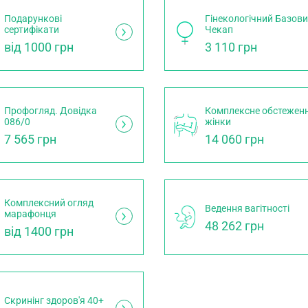
Подарункові
Гінекологічний Базов
сертифікати
Чекап
від 1000 грн
3 110 грн
Профогляд. Довідка
Комплексне обстежен
086/0
жінки
7 565 грн
14 060 грн
Комплексний огляд
Ведення вагітності
марафонця
48 262 грн
від 1400 грн
Скринінг здоров'я 40+