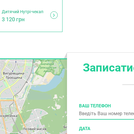
Дитячий Нутрі-чекап
3 120 грн
Записати
ВАШ ТЕЛЕФОН
ДАТА