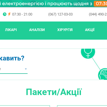
07:30 - 21:00
(067) 127-03-03
(044) 490-2
ЛІКАРІ
АНАЛІЗИ
ХІРУРГІЯ
АКЦІЇ
ікавить?
Пакети/Акції