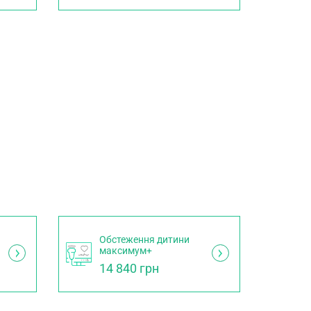
Обстеження дитини
максимум+
14 840 грн