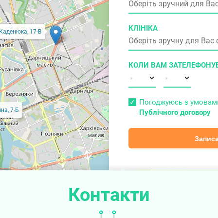
КЛІНІКА
 Каденюка, 17-В
КОЛИ ВАМ ЗАТЕЛЕФОНУ
Погоджуюсь з умова
на, 7-Б
Публічного договору
Записа
Контакти