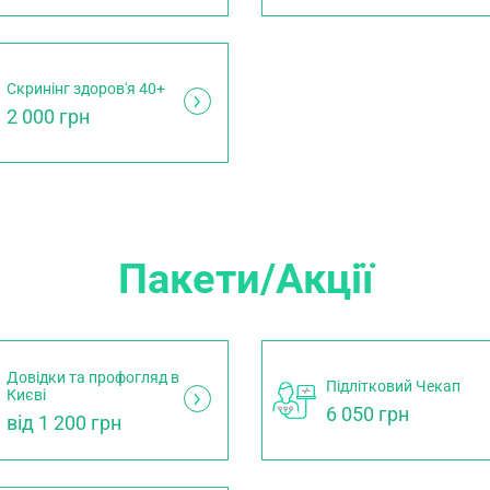
Скринінг здоров'я 40+
2 000 грн
Пакети/Акції
Довідки та профогляд в
Підлітковий Чекап
Києві
6 050 грн
від 1 200 грн