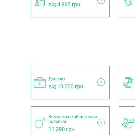
від 4 895 грн
Депозит
від 10 000 грн
Комплексне обстеження
чоловіка
11 290 грн