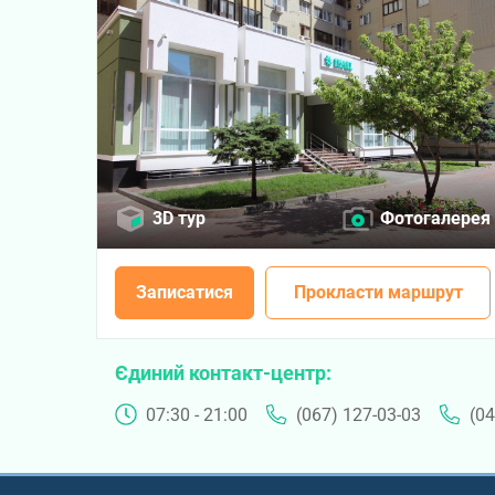
3D тур
Фотогалерея
Записатися
Прокласти маршрут
Єдиний контакт-центр
07:30 - 21:00
(067) 127-03-03
(04