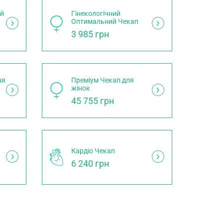
ий
Гінекологічний
Оптимальний Чекап
3 985 грн
ня
Преміум Чекап для
жінок
45 755 грн
Кардіо Чекап
6 240 грн