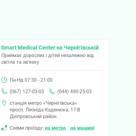
Smart Medical Center на Чернігівській
Приймає дорослих і дітей незалежно від
світла та зв'язку
Пн-Нд 07:30 - 21:00
(067) 127-03-03
(044) 490-25-03
станція метро «Чернігівська»
просп. Леоніда Каденюка, 17-В
Дніпровський район
Схеми проїзду:
на метро
/
на машині