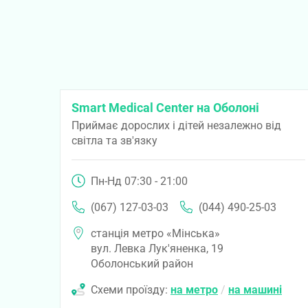
Smart Medical Center на Оболоні
Приймає дорослих і дітей незалежно від
світла та зв'язку
Пн-Нд 07:30 - 21:00
(067) 127-03-03
(044) 490-25-03
станція метро «Мінська»
вул. Левка Лук'яненка, 19
Оболонський район
Схеми проїзду:
на метро
/
на машині