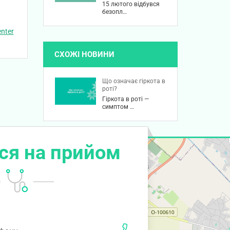
15 лютого відбувся
безопл…
nter
СХОЖІ НОВИНИ
Що означає гіркота в
роті?
Гіркота в роті —
симптом …
ся на прийом