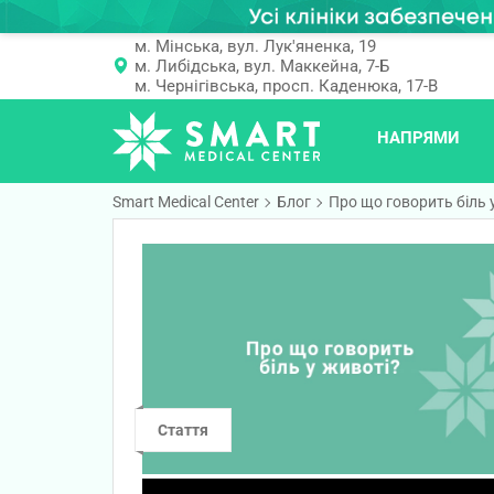
м. Мінська, вул. Лук'яненка, 19
м. Либідська, вул. Маккейна, 7-Б
м. Чернігівська, просп. Каденюка, 17-В
НАПРЯМИ
Smart Medical Center
Блог
Про що говорить біль 
Стаття