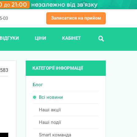
Записатися на прийом
5-03
ВІДГУКИ
ЦІНИ
КАБІНЕТ
ПОШУК
КАТЕГОРІЇ ІНФОРМАЦІЇ
583
Блог
и
Всі новини
Наші акції
Наші події
Smart команда