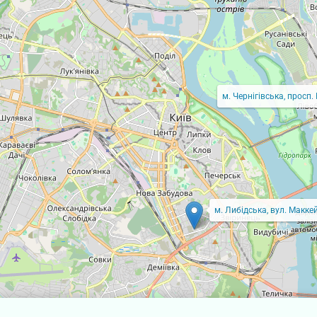
м. Чернігівська, просп.
м. Либідська, вул. Маккей