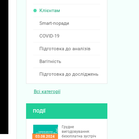
Клієнтам
Smart-поради
COVID-19
Підготовка до аналізів
Вагітність
Підготовка до досліджень
Всі категорії
ПОДІЇ
Грудне
вигодовування:
безоплатна зустріч
03.08.2024