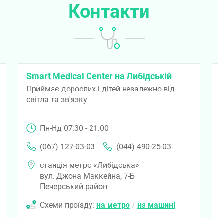
Контакти
Smart Medical Center на Либідській
Приймає дорослих і дітей незалежно від
світла та зв'язку
Пн-Нд 07:30 - 21:00
(067) 127-03-03
(044) 490-25-03
станція метро «Либідська»
вул. Джона Маккейна, 7-Б
Печерський район
Схеми проїзду:
на метро
/
на машині