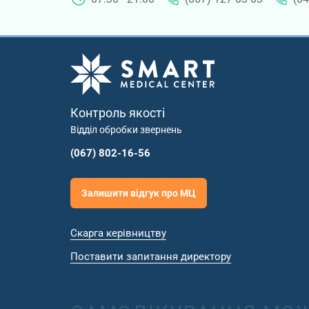
Контроль якості
Відділ обробки звернень
(067) 802-16-56
Залишити відгук про МЦ
Скарга керівництву
Поставити запитання директору