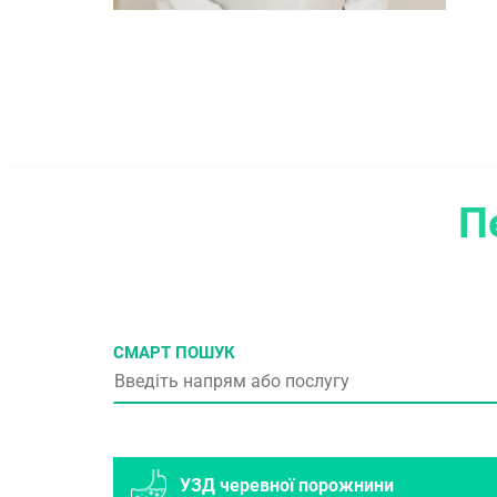
П
СМАРТ ПОШУК
УЗД черевної порожнини