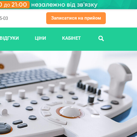
Записатися на прийом
5-03
ВІДГУКИ
ЦІНИ
КАБІНЕТ
ПОШУК