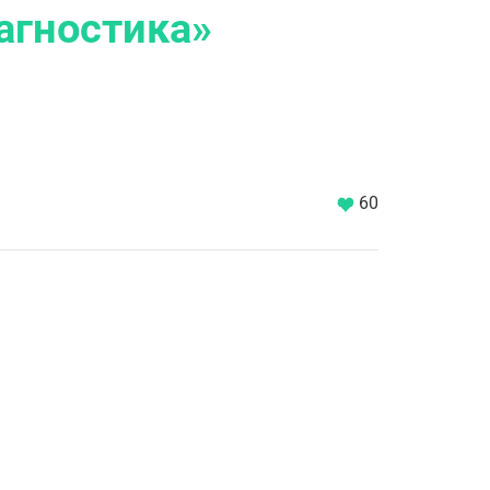
агностика»
60