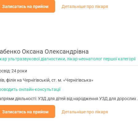
Записатись на прийом
Детальніше про лікаря
абенко Оксана Олександрівна
кар ультразвукової діагностики, лікар-неонатолог першої категорії
свід: 24 роки
їв, філія на Чернігівській, ст. м. «Чернігівська»
роводить онлайн-консультації
прями діяльності: УЗД для дітей від народження УЗД для дорослих 
Записатись на прийом
Детальніше про лікаря