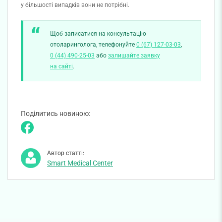
у більшості випадків вони не потрібні.
Щоб записатися на консультацію
отоларинголога, телефонуйте
0 (67) 127-03-03
,
0 (44) 490-25-03
або
залишайте заявку
на сайті
.
Поділитись новиною:
Автор статті:
Smart Medical Center