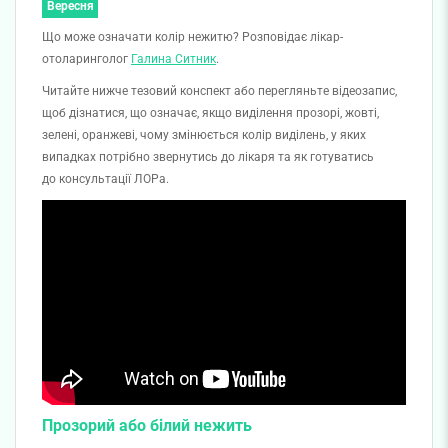
Вересня
Що може означати колір нежитю? Розповідає лікар-
отоларинголог
Галина Ситник
.
Читайте нижче тезовий конспект або перегляньте відеозапис,
щоб дізнатися, що означає, якщо виділення прозорі, жовті,
зелені, оранжеві, чому змінюється колір виділень, у яких
випадках потрібно звернутись до лікаря та як готуватись
до консультації ЛОРа.
Прозорий або білий нежить