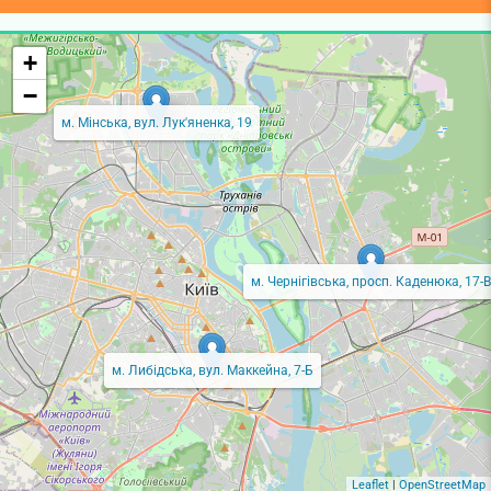
+
−
м. Мінська, вул. Лук'яненка, 19
м. Чернігівська, просп. Каденюка, 17-В
м. Либідська, вул. Маккейна, 7-Б
Leaflet
|
OpenStreetMap