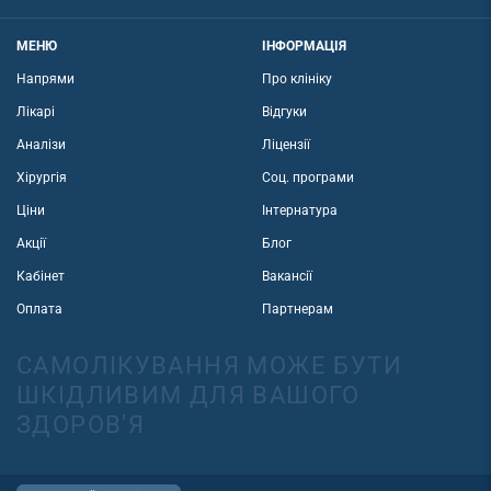
МЕНЮ
ІНФОРМАЦІЯ
Напрями
Про клініку
Лікарі
Відгуки
Аналізи
Ліцензії
Хірургія
Соц. програми
Ціни
Інтернатура
Акції
Блог
Кабінет
Вакансії
Оплата
Партнерам
САМОЛІКУВАННЯ МОЖЕ БУТИ
ШКІДЛИВИМ ДЛЯ ВАШОГО
ЗДОРОВ'Я