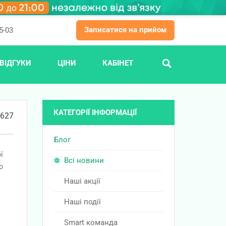
Записатися на прийом
5-03
ВІДГУКИ
ЦІНИ
КАБІНЕТ
ПОШУК
КАТЕГОРІЇ ІНФОРМАЦІЇ
627
Блог
ї
Всі новини
о
Наші акції
Наші події
Smart команда