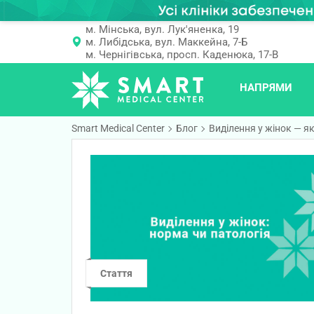
м. Мінська, вул. Лук'яненка, 19
м. Либідська, вул. Маккейна, 7-Б
м. Чернігівська, просп. Каденюка, 17-В
НАПРЯМИ
Smart Medical Center
Блог
Виділення у жінок — як
Стаття