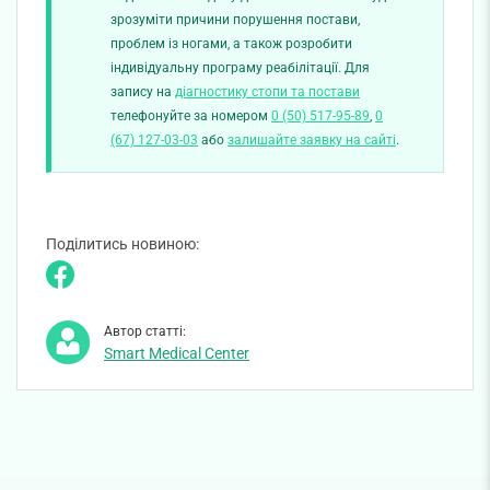
зрозуміти причини порушення постави,
проблем із ногами, а також розробити
індивідуальну програму реабілітації. Для
запису на
діагностику стопи та постави
телефонуйте за номером
0 (50) 517-95-89
,
0
(67) 127-03-03
або
залишайте заявку на сайті
.
Поділитись новиною:
Автор статті:
Smart Medical Center