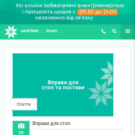
НАПРЯМИ
ЛІКАРІ
(067) 127-03-03
ПОШУК
ЩЕ
Стаття
Вправи для стоп
29