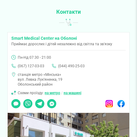
Контакти
Smart Medical Center на Оболоні
Приймає дорослих і дітей незалежно від світла та зв'язку
Пн-Нд 07:30 - 21:00
(067) 127-03-03
(044) 490-25-03
станція метро «Мінська»
вул. Левка Лук'яненка, 19
Оболонський район
Схеми проїзду:
на метро
/
на машині
Чат
Viber
Telegram
Messenger
Instagram
Facebook