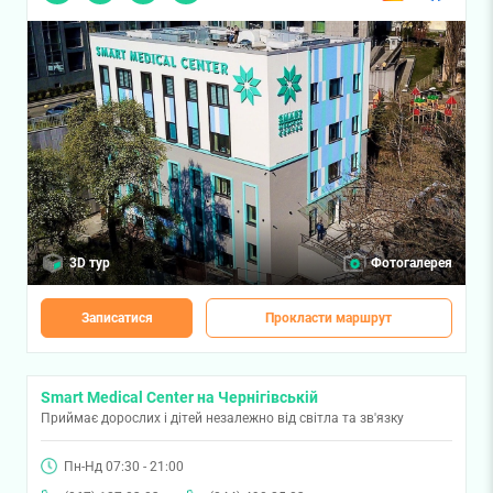
3D тур
Фотогалерея
Записатися
Прокласти маршрут
Smart Medical Center на Чернігівській
Приймає дорослих і дітей незалежно від світла та зв'язку
Пн-Нд 07:30 - 21:00