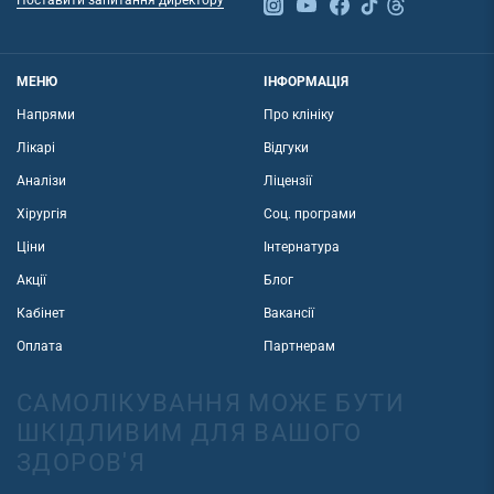
МЕНЮ
ІНФОРМАЦІЯ
Напрями
Про клініку
Лікарі
Відгуки
Аналізи
Ліцензії
Хірургія
Соц. програми
Ціни
Інтернатура
Акції
Блог
Кабінет
Вакансії
Оплата
Партнерам
САМОЛІКУВАННЯ МОЖЕ БУТИ
ШКІДЛИВИМ ДЛЯ ВАШОГО
ЗДОРОВ'Я