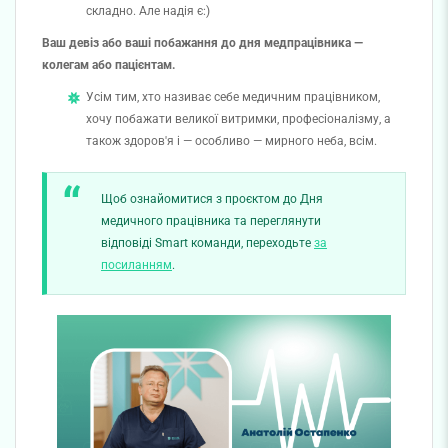
складно. Але надія є:)
Ваш девіз або ваші побажання до дня медпрацівника —
колегам або пацієнтам.
Усім тим, хто називає себе медичним працівником,
хочу побажати великої витримки, професіоналізму, а
також здоров'я і — особливо — мирного неба, всім.
Щоб ознайомитися з проєктом до Дня
медичного працівника та переглянути
відповіді Smart команди, переходьте
за
посиланням
.