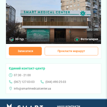
3D тур
Фотогалерея
Записатися
Прокласти маршрут
Єдиний контакт-центр
07:30 - 21:00
(067) 127-03-03
(044) 490-25-03
info@smartmedicalcenter.ua
НАШІ КОНТАКТИ