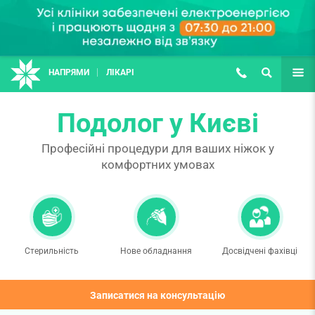
НАПРЯМИ
ЛІКАРІ
(067) 127-03-03
ПОШУК
ЩЕ
Подолог у Києві
Професійні процедури для ваших ніжок у
комфортних умовах
Стерильність
Нове обладнання
Досвідчені фахівці
Записатися на консультацію