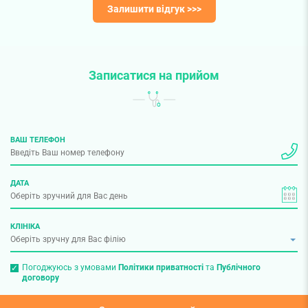
Залишити відгук >>>
Записатися на прийом
ВАШ ТЕЛЕФОН
ДАТА
КЛІНІКА
Погоджуюсь з умовами
Політики приватності
та
Публічного
договору