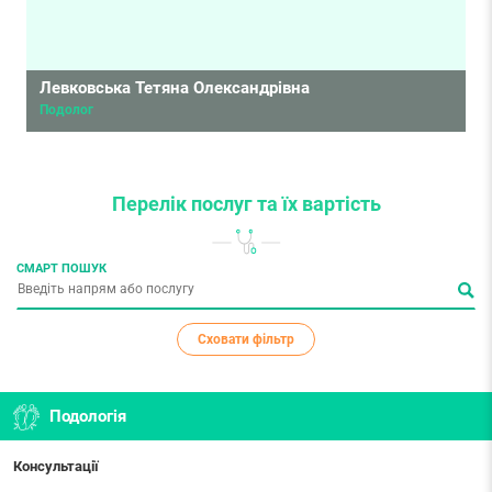
Левковська Тетяна Олександрівна
Подолог
Перелік послуг
та їх вартість
СМАРТ ПОШУК
Сховати фільтр
Подологія
Консультації