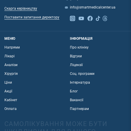
info@smartmedicalcenter.ua
Скарга керівництву
Поставити запитання директору
МЕНЮ
ІНФОРМАЦІЯ
Напрями
Про клініку
Лікарі
Відгуки
Аналізи
Ліцензії
Хірургія
Соц. програми
Ціни
Інтернатура
Акції
Блог
Кабінет
Вакансії
Оплата
Партнерам
САМОЛІКУВАННЯ МОЖЕ БУТИ