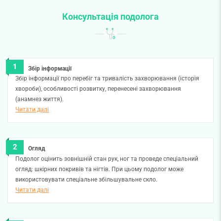
Консультація подолога
Збір інформації
Збір інформації про перебіг та тривалість захворювання (історія
хвороби), особливості розвитку, перенесені захворювання
(анамнез життя).
Читати далі
Огляд
Подолог оцінить зовнішній стан рук, ног та проведе спеціальний
огляд: шкірних покривів та нігтів. При цьому подолог може
використовувати спеціальне збільшувальне скло.
Читати далі