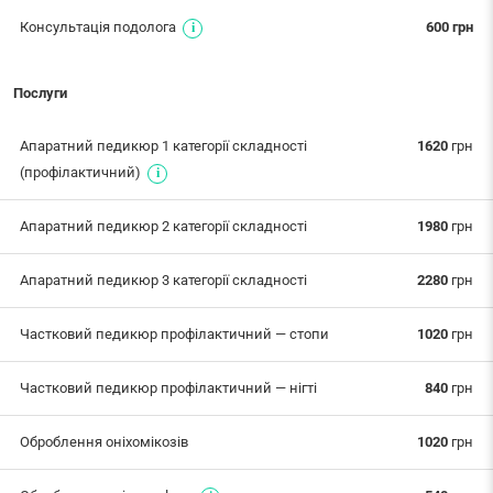
Консультація подолога
600 грн
Послуги
Апаратний педикюр 1 категорії складності
1620
грн
(профілактичний)
Апаратний педикюр 2 категорії складності
1980
грн
Апаратний педикюр 3 категорії складності
2280
грн
Частковий педикюр профілактичний — стопи
1020
грн
Частковий педикюр профілактичний — нігті
840
грн
Оброблення оніхомікозів
1020
грн