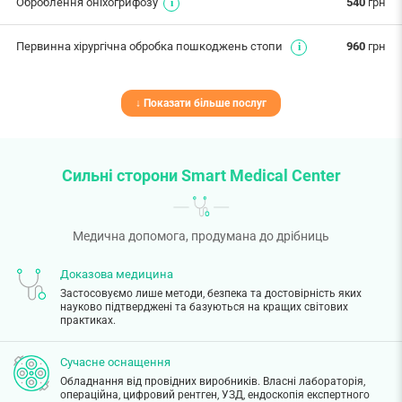
Оброблення оніхогрифозу
540
грн
Первинна хірургічна обробка пошкоджень стопи
960
грн
↓ Показати більше послуг
Сильні сторони Smart Medical Center
Медична допомога, продумана до дрібниць
Доказова медицина
Застосовуємо лише методи, безпека та достовірність яких
науково підтверджені та базуються на кращих світових
практиках.
Сучасне оснащення
Обладнання від провідних виробників. Власні лабораторія,
операційна, цифровий рентген, УЗД, ендоскопія експертного