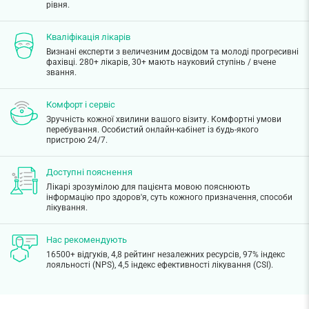
рівня.
Кваліфікація лікарів
Визнані експерти з величезним досвідом та молоді прогресивні
фахівці. 280+ лікарів, 30+ мають науковий ступінь / вчене
звання.
Комфорт і сервіс
Зручність кожної хвилини вашого візиту. Комфортні умови
перебування. Особистий онлайн-кабінет із будь-якого
пристрою 24/7.
Доступні пояснення
Лікарі зрозумілою для пацієнта мовою пояснюють
інформацію про здоров'я, суть кожного призначення, способи
лікування.
Нас рекомендують
16500+ відгуків, 4,8 рейтинг незалежних ресурсів, 97% індекс
лояльності (NPS), 4,5 індекс ефективності лікування (CSI).