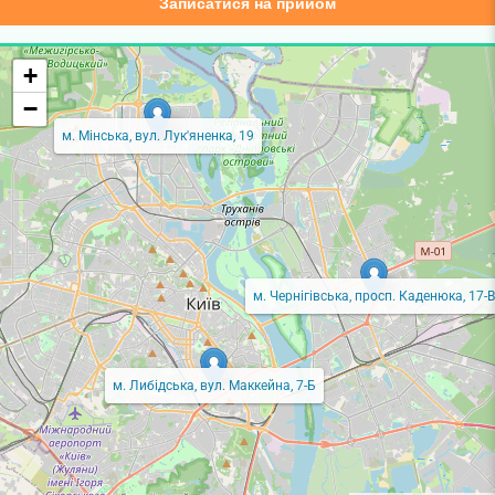
Записатися на прийом
+
−
м. Мінська, вул. Лук'яненка, 19
м. Чернігівська, просп. Каденюка, 17-В
м. Либідська, вул. Маккейна, 7-Б