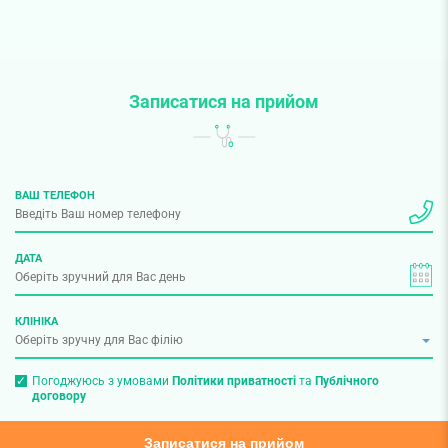
Записатися на прийом
ВАШ ТЕЛЕФОН
ДАТА
КЛІНІКА
Погоджуюсь з умовами
Політики приватності
та
Публічного
договору
Записатися на прийом