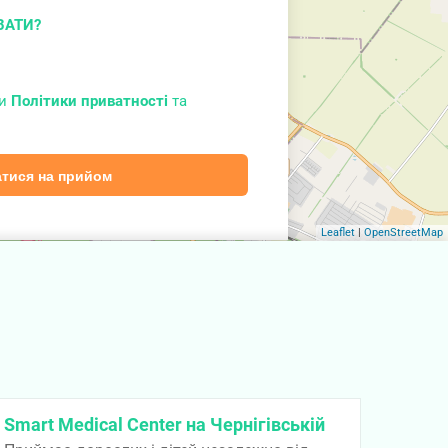
ВАТИ?
ми
Політики приватності
та
тися на прийом
Leaflet
|
OpenStreetMap
Smart Medical Center на Чернігівській