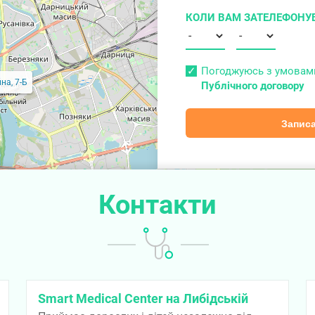
КОЛИ ВАМ ЗАТЕЛЕФОНУ
Погоджуюсь з умова
на, 7-Б
Публічного договору
Записа
Контакти
Smart Medical Center на Либідській