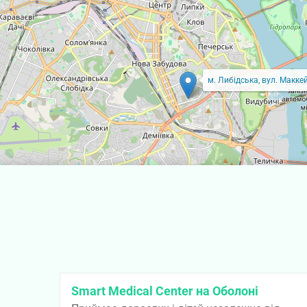
м. Либідська, вул. Маккей
Smart Medical Center на Оболоні