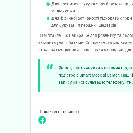
Для розвитку слуху та зору брязкальця, 
малюнками
Для фізичної активності підходять опори
для будування перших «шедеврів».
Пам’ятайте, що найкраще для розвитку та радост
замінить уваги батьків. Спілкуйтеся з малюком,
створює емоційний зв’язок, який є основою для
Якщо у вас виникають питання щодо р
педіатра в Smart Medical Center. Наші
запису на консультацію телефонуйте
Поділитись новиною: