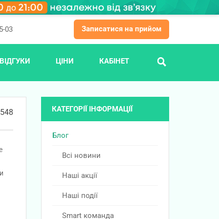
Записатися на прийом
5-03
ВІДГУКИ
ЦІНИ
КАБІНЕТ
ПОШУК
КАТЕГОРІЇ ІНФОРМАЦІЇ
548
Блог
е
Всі новини
ти
Наші акції
.
Наші події
Smart команда