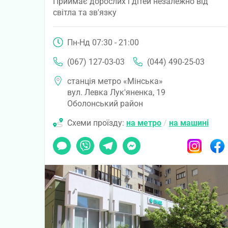
Приймає дорослих і дітей незалежно від
світла та зв'язку
Пн-Нд 07:30 - 21:00
(067) 127-03-03
(044) 490-25-03
станція метро «Мінська»
вул. Левка Лук'яненка, 19
Оболонський район
Схеми проїзду:
на метро
/
на машині
Чат
Viber
Telegram
Messenger
Instagram
Faceb