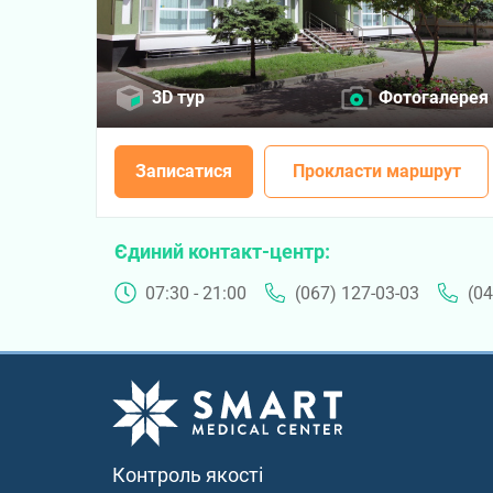
3D тур
Фотогалерея
Записатися
Прокласти маршрут
Єдиний контакт-центр
07:30 - 21:00
(067) 127-03-03
(04
Контроль якості