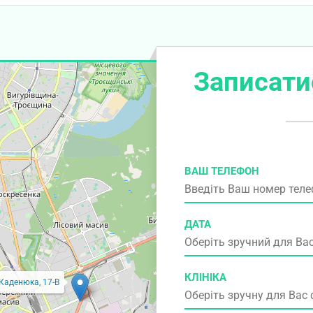
Записати
ВАШ ТЕЛЕФОН
ДАТА
КЛІНІКА
 Каденюка, 17-В