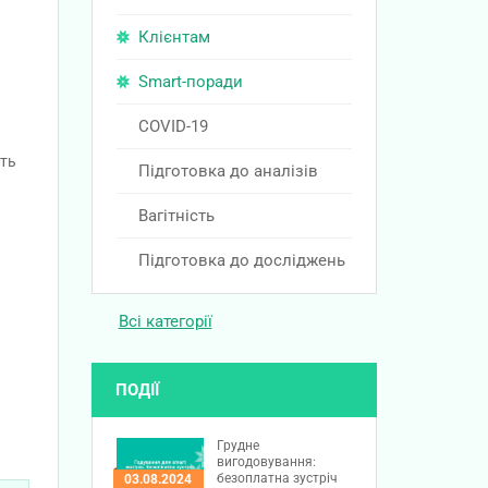
Клієнтам
Smart-поради
COVID-19
іть
Підготовка до аналізів
Вагітність
Підготовка до досліджень
Всі категорії
ПОДІЇ
Грудне
вигодовування:
безоплатна зустріч
03.08.2024