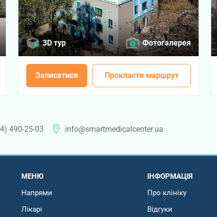
3D тур
Фотогалерея
Записатися
Прокласти маршрут
4) 490-25-03
info@smartmedicalcenter.ua
МЕНЮ
ІНФОРМАЦІЯ
Напрями
Про клініку
Лікарі
Відгуки