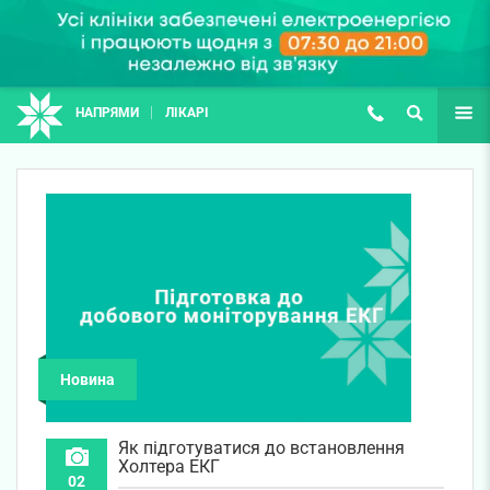
НАПРЯМИ
ЛІКАРІ
(067) 127-03-03
ПОШУК
ЩЕ
Новина
Як підготуватися до встановлення
Холтера ЕКГ
02