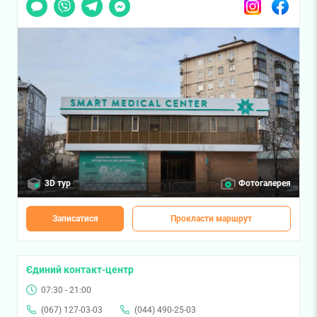
Чат
Viber
Telegram
Messenger
Instagram
Facebook
3D тур
Фотогалерея
Записатися
Прокласти маршрут
Єдиний контакт-центр
07:30 - 21:00
(067) 127-03-03
(044) 490-25-03