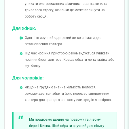
уникати екстремальних фізичних навантажень та
тривалого стресу, оскільки це може вплинути на
роботу серця.
Для жінок:
Одягніть зручний одяг, який легко знімати для
встановлення холтера.
Під час носіння пристрою рекомендується уникати
носіння бюстгальтера. Краще обрати легку майку або
футболку.
Для чоловіків:
Якщо на грудях є значна кількість волосся,
рекомендується збрити його перед встановленням
холтера для кращого контакту електродів зі шкірою.
Ми працюємо щодня на правому та лівому
березі Києва. Щоб обрати зручний для візиту