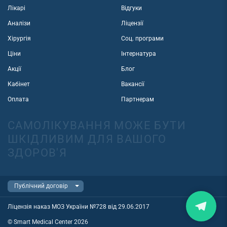
Лікарі
Відгуки
Аналізи
Ліцензії
Хірургія
Соц. програми
Ціни
Інтернатура
Акції
Блог
Кабінет
Вакансії
Оплата
Партнерам
САМОЛІКУВАННЯ МОЖЕ БУТИ
ШКІДЛИВИМ ДЛЯ ВАШОГО
ЗДОРОВ'Я
Ліцензія наказ МОЗ України №728 від 29.06.2017
© Smart Medical Center 2026