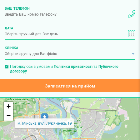
ВАШ ТЕЛЕФОН
ДАТА
КЛІНІКА
Погоджуюсь з умовами
Політики приватності
та
Публічного
договору
Записатися на прийом
+
−
м. Мінська, вул. Лук'яненка, 19