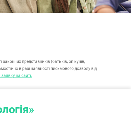
 законних представників (батьків, опікунів,
амостійно в разі наявності письмового дозволу від
заявку на сайті.
ологія»