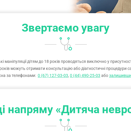
Звертаємо увагу
і маніпуляції дітям до 18 років проводяться виключно у присутності
4 років можуть отримати консультацію або діагностичні процедури с
жна за телефонами:
0 (67) 127-03-03
,
0 (44) 490-25-03
або
залишивши 
і напряму «Дитяча невр