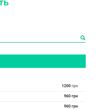
сть
1200
грн
960 грн
960 грн