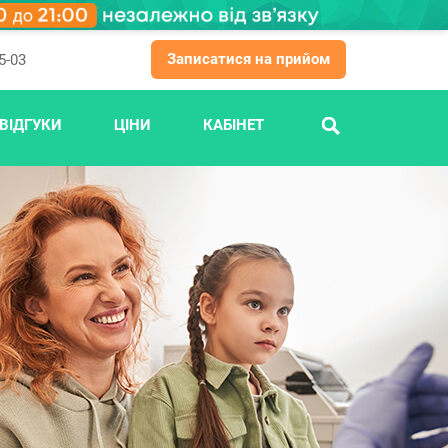
Записатися на прийом
5-03
ВІДГУКИ
ЦІНИ
КАБІНЕТ
ПОШУК