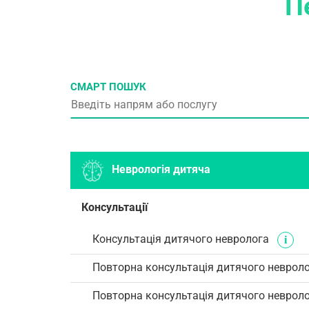
П
СМАРТ ПОШУК
Неврологія дитяча
Консультації
Консультація дитячого невролога
Повторна консультація дитячого неврол
Повторна консультація дитячого неврол