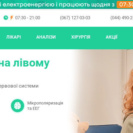
07:30 - 21:00
(067) 127-03-03
(044) 490-2
ЛІКАРІ
АНАЛІЗИ
ХІРУРГІЯ
АКЦІЇ
на лівому
ервової системи
Мікрополяризація
та ЕЕГ