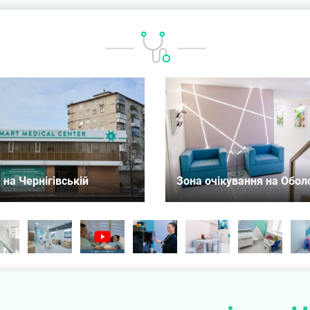
 на Чернігівській
Зона очікування на Обол