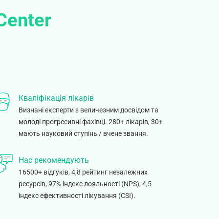
Center
Кваліфікація лікарів
Визнані експерти з величезним досвідом та
молоді прогресивні фахівці. 280+ лікарів, 30+
мають науковий ступінь / вчене звання.
Нас рекомендують
16500+ відгуків, 4,8 рейтинг незалежних
ресурсів, 97% індекс лояльності (NPS), 4,5
індекс ефективності лікування (CSI).