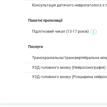
Консультація дитячого невропатолога з п
Пакетні пропозиції
Підлітковий чекап (13-17 років)
Послуги
Транскраніальна/трансвертебральна мік
УЗД головного мозку (Нейросонографія)
УЗД головного мозку (Розширена нейрос