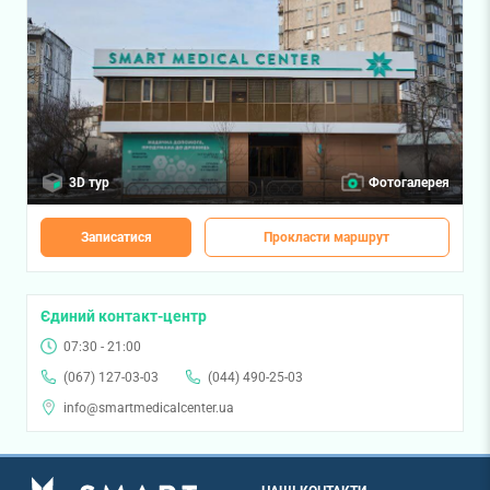
3D тур
Фотогалерея
Записатися
Прокласти маршрут
Єдиний контакт-центр
07:30 - 21:00
(067) 127-03-03
(044) 490-25-03
info@smartmedicalcenter.ua