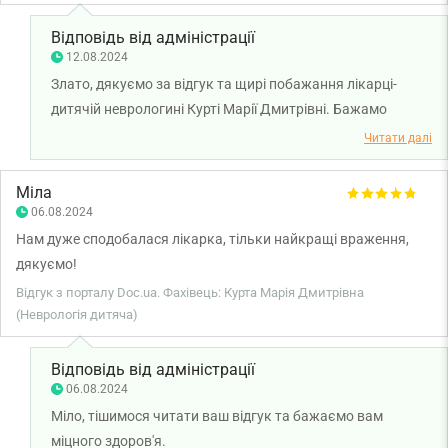
Відповідь від адміністрації
12.08.2024
Злато, дякуємо за відгук та щирі побажання лікарці-
дитячій неврологині Курті Марії Дмитрівні. Бажамо
здоров'я всій вашій родині.
Читати далі
Міла
06.08.2024
Нам дуже сподобалася лікарка, тільки найкращі враження,
дякуємо!
Відгук з порталу Doc.ua. Фахівець: Курта Марія Дмитрівна
(Неврологія дитяча)
Відповідь від адміністрації
06.08.2024
Міло, тішимося читати ваш відгук та бажаємо вам
міцного здоров'я.