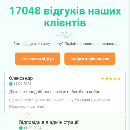
17048 відгуків наших
клієнтів
Вже відвідували нашу клініку? Поділіться своїми враженнями
Залишити відгук
Скарга керівництву
Олександр
11.09.2024
Дуже все сподобалося на візиті. Все було добре.
Відгук з порталу Doc.ua. Фахівець: Курта Марія Дмитрівна
(Неврологія дитяча)
Відповідь від адміністрації
11.09.2024