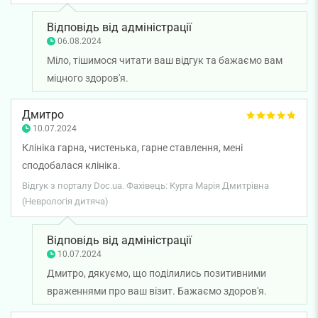
Відповідь від адміністрації
06.08.2024
Міло, тішимося читати ваш відгук та бажаємо вам
міцного здоров'я.
Дмитро
10.07.2024
Клініка гарна, чистенька, гарне ставлення, мені
сподобалася клініка.
Відгук з порталу Doc.ua. Фахівець: Курта Марія Дмитрівна
(Неврологія дитяча)
Відповідь від адміністрації
10.07.2024
Дмитро, дякуємо, що поділились позитивними
враженнями про ваш візит. Бажаємо здоров'я.