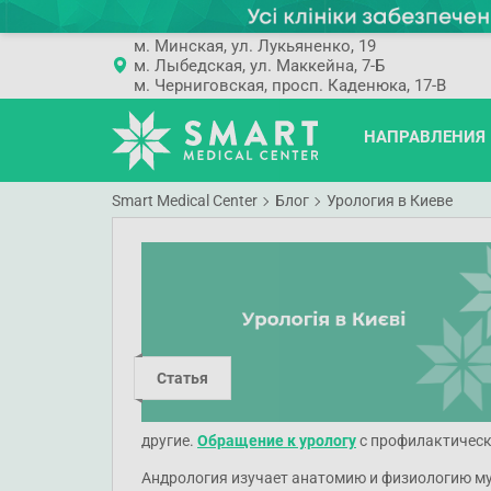
м. Минская, ул. Лукьяненко, 19
м. Лыбедская, ул. Маккейна, 7-Б
м. Черниговская, просп. Каденюка, 17-В
НАПРАВЛЕНИЯ
Smart Medical Center
Блог
Урология в Киеве
Статья
другие.
Обращение к урологу
с профилактическ
Андрология изучает анатомию и физиологию му