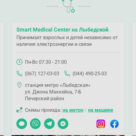
Smart Medical Center на Лыбедской
Принимает взрослых и детей независимо от
наличия электроэнергии и связи
Пн-Вс 07:30 - 21:00
(067) 127-03-03
(044) 490-25-03
станция метро «Лыбедская»
ул. Джона Маккейна, 7-Б
Печерский район
Схемы проезда:
на метро
/
на машине
ook
Чат
Viber
Telegram
Messenger
Instagram
Facebook