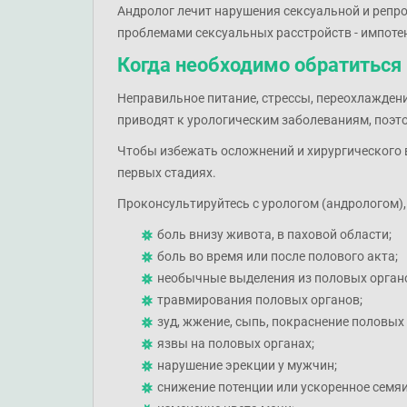
Андролог лечит нарушения сексуальной и репр
проблемами сексуальных расстройств - импотен
Когда необходимо обратиться
Неправильное питание, стрессы, переохлажден
приводят к урологическим заболеваниям, поэт
Чтобы избежать осложнений и хирургического 
первых стадиях.
Проконсультируйтесь с урологом (андрологом), 
боль внизу живота, в паховой области;
боль во время или после полового акта;
необычные выделения из половых орган
травмирования половых органов;
зуд, жжение, сыпь, покраснение половых
язвы на половых органах;
нарушение эрекции у мужчин;
снижение потенции или ускоренное семя