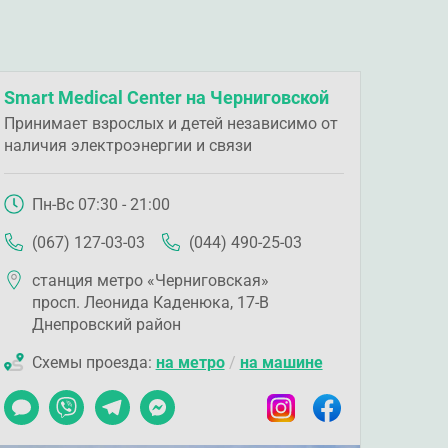
Smart Medical Center на Черниговской
Принимает взрослых и детей независимо от
наличия электроэнергии и связи
Пн-Вс 07:30 - 21:00
(067) 127-03-03
(044) 490-25-03
станция метро «Черниговская»
просп. Леонида Каденюка, 17-В
Днепровский район
Схемы проезда:
на метро
/
на машине
Чат
Viber
Telegram
Messenger
Instagram
Facebook