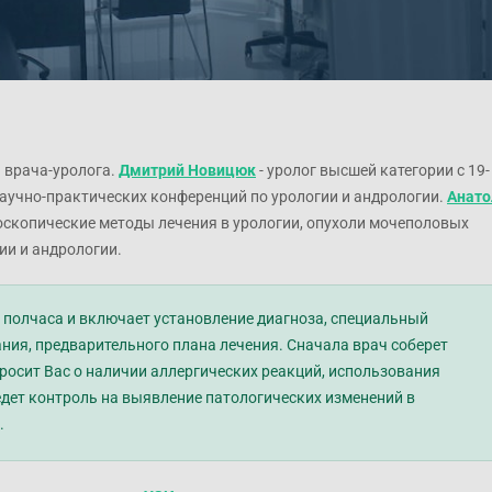
а врача-уролога.
Дмитрий Новицюк
- уролог высшей категории с 19-
аучно-практических конференций по урологии и андрологии.
Анато
доскопические методы лечения в урологии, опухоли мочеполовых
ии и андрологии.
я полчаса и включает установление диагноза, специальный
ния, предварительного плана лечения. Сначала врач соберет
росит Вас о наличии аллергических реакций, использования
едет контроль на выявление патологических изменений в
.