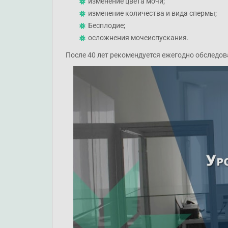
изменение цвета мочи;
изменение количества и вида спермы;
Бесплодие;
осложнения мочеиспускания.
После 40 лет рекомендуется ежегодно обследо