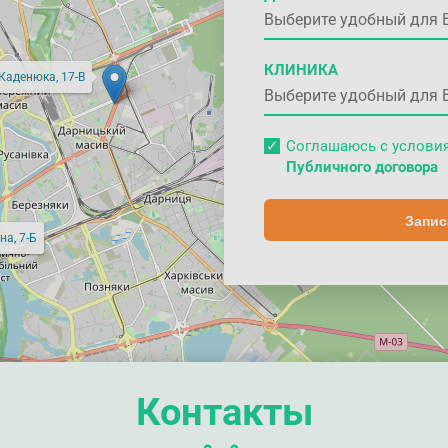
КЛИНИКА
 Каденюка, 17-В
Соглашаюсь с услов
Публичного договора
Запис
на, 7-Б
Контакты