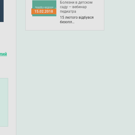
Болезни в детском
саду — вебинар
педиатра
15.02.2018
15 лютого відбувся
безопл…
лий