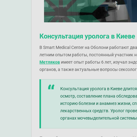
Консультация уролога в Киеве
В Smart Medical Center на Оболони работают дв
летним опытом работы, постоянный участник н
Метляков
имеет опыт работы 6 лет, изучал эн
органов, а также актуальные вопросы сексолог
Консультация уролога в Киеве длитс
осмотр, составление плана обследова
историю болезни и анамнез жизни, сп
лекарственных средств. Уролог пров
органах мочевыделительной системы