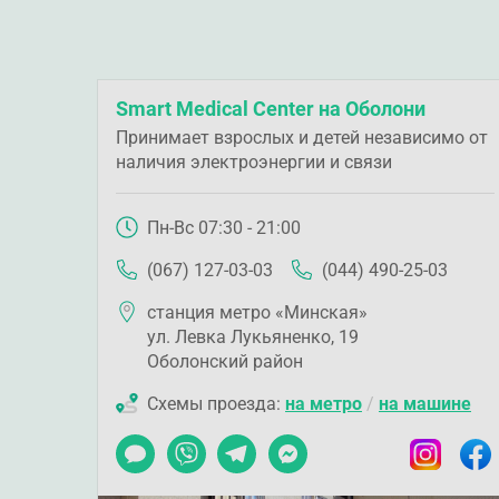
Smart Medical Center на Оболони
Принимает взрослых и детей независимо от
наличия электроэнергии и связи
Пн-Вс 07:30 - 21:00
(067) 127-03-03
(044) 490-25-03
станция метро «Минская»
ул. Левка Лукьяненко, 19
Оболонский район
Схемы проезда:
на метро
/
на машине
Чат
Viber
Telegram
Messenger
Instagram
Faceb