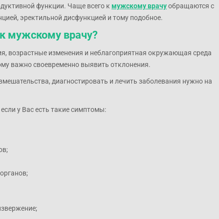
одуктивной функции. Чаще всего к
мужскому врачу
обращаются с
цией, эректильной дисфункцией и тому подобное.
 к мужскому врачу?
ия, возрастные изменения и неблагоприятная окружающая среда
ому важно своевременно выявить отклонения.
вмешательства, диагностировать и лечить заболевания нужно на
если у Вас есть такие симптомы:
ов;
 органов;
извержение;