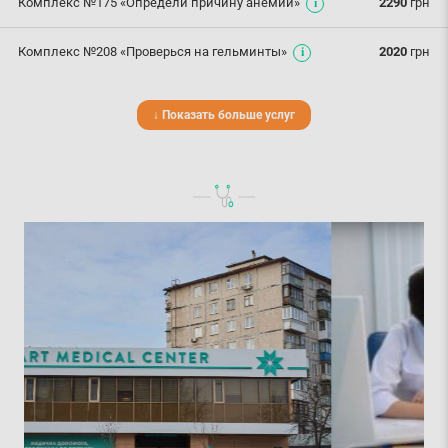
Комплекс №175 «Определи причину анемии»
2290
грн
Комплекс №208 «Проверься на гельминты»
2020
грн
↓ Показать больше услуг