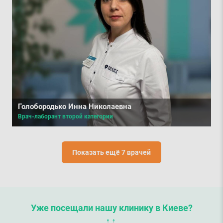
Голобородько Инна Николаевна
Врач-лаборант второй категории
Показать ещё 7 врачей
Уже посещали нашу клинику в Киеве?