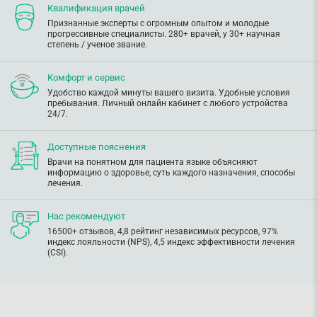
Квалификация врачей
Признанные эксперты с огромным опытом и молодые
прогрессивные специалисты. 280+ врачей, у 30+ научная
степень / ученое звание.
Комфорт и сервис
Удобство каждой минуты вашего визита. Удобные условия
пребывания. Личный онлайн кабинет с любого устройства
24/7.
Доступные пояснения
Врачи на понятном для пациента языке объясняют
информацию о здоровье, суть каждого назначения, способы
лечения.
Нас рекомендуют
16500+ отзывов, 4,8 рейтинг независимых ресурсов, 97%
индекс лояльности (NPS), 4,5 индекс эффективности лечения
(CSI).