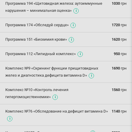
Программа 194 «Щитовидная железа: аутоиммунные
1030
грн
нарушения – минимальная оценка»
Программа 174 «Обследуй сердце»
1720
грн
Программа 151 «Биохимия крови»
1620
грн
Программа 112 «Липидный комплекс»
950
грн
Комплекс №9 «Скрининг функции прищитовидных
1690
грн
желез и диагностика дефицита витамина D»
Комплекс №10 «Контроль лечения
1560
грн
гипергомоцистеинемии»
Комплекс №76 «Обследование на дефицит витамина D»
1140
грн