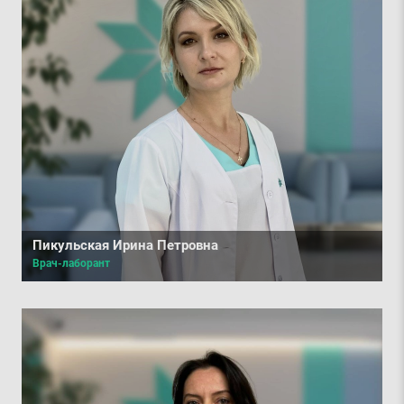
Пикульская Ирина Петровна
Врач-лаборант