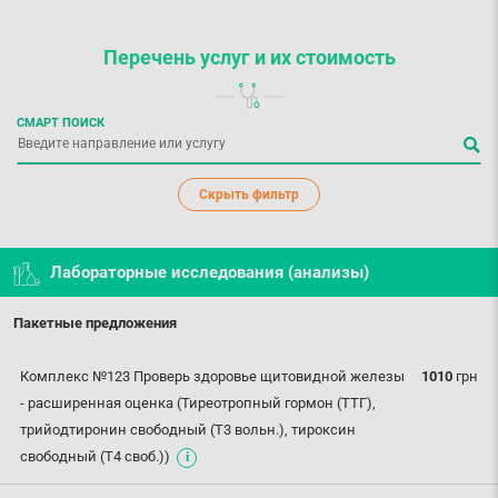
Перечень услуг
и их стоимость
СМАРТ ПОИСК
Скрыть фильтр
Лабораторные исследования (анализы)
Пакетные предложения
Комплекс №123 Проверь здоровье щитовидной железы
1010
грн
- расширенная оценка (Тиреотропный гормон (ТТГ),
трийодтиронин свободный (Т3 вольн.), тироксин
свободный (Т4 своб.))