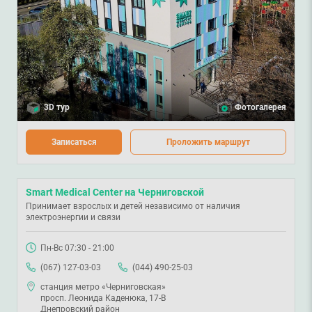
3D тур
Фотогалерея
Записаться
Проложить маршрут
Smart Medical Center на Черниговской
Принимает взрослых и детей независимо от наличия
электроэнергии и связи
Пн-Вс 07:30 - 21:00
(067) 127-03-03
(044) 490-25-03
станция метро «Черниговская»
просп. Леонида Каденюка, 17-В
Днепровский район