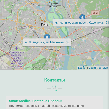
м. Черниговская, просп. Каденюка, 17-
м. Лыбедская, ул. Маккейна, 7-Б
Leaflet
|
OpenStreetMap
Контакты
Smart Medical Center на Оболони
Принимает взрослых и детей независимо от наличия