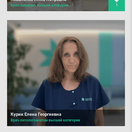
1
Врач-лаборант высшей категории
Курик Елена Георгиевна
Врач-патологоанатом высшей категории