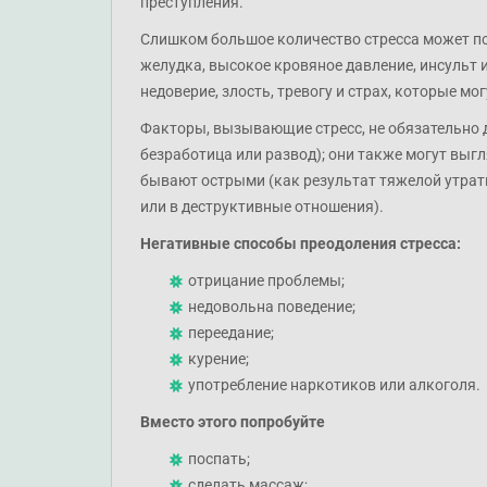
преступления.
Слишком большое количество стресса может по
желудка, высокое кровяное давление, инсульт 
недоверие, злость, тревогу и страх, которые мо
Факторы, вызывающие стресс, не обязательно 
безработица или развод); они также могут выг
бывают острыми (как результат тяжелой утрат
или в деструктивные отношения).
Негативные способы преодоления стресса:
отрицание проблемы;
недовольна поведение;
переедание;
курение;
употребление наркотиков или алкоголя.
Вместо этого попробуйте
поспать;
сделать массаж;