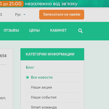
Записаться на приём
03
ОТЗЫВЫ
ЦЕНЫ
КАБИНЕТ
ПОИСК
КАТЕГОРИИ ИНФОРМАЦИИ
654
Блог
Все новости
Наши акции
Наши события
мул,
Smart команда