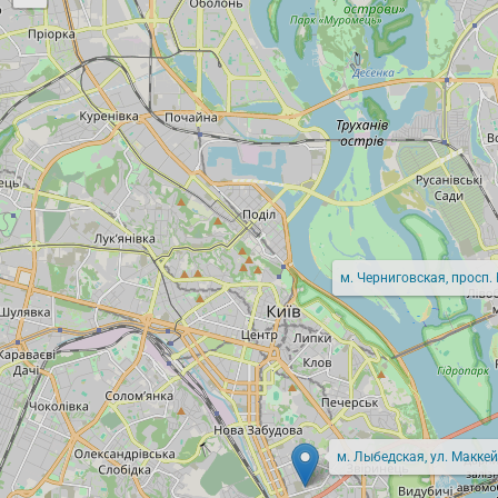
м. Черниговская, просп.
м. Лыбедская, ул. Маккей