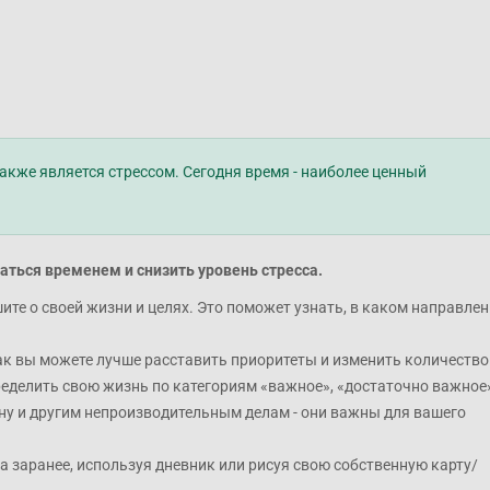
акже является стрессом. Сегодня время - наиболее ценный
аться временем и снизить уровень стресса.
те о своей жизни и целях. Это поможет узнать, в каком направле
к вы можете лучше расставить приоритеты и изменить количество
еделить свою жизнь по категориям «важное», «достаточно важное
сну и другим непроизводительным делам - они важны для вашего
а заранее, используя дневник или рисуя свою собственную карту/