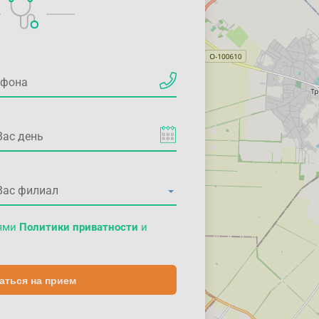
иями
Политики приватности
и
аться на прием