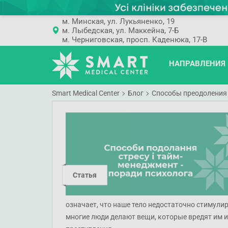
м. Минская, ул. Лукьяненко, 19
м. Лыбедская, ул. Маккейна, 7-Б
м. Черниговская, просп. Каденюка, 17-В
НАПРАВЛЕНИЯ
Smart Medical Center
Блог
Способы преодоления 
Статья
означает, что наше тело недостаточно стимулир
многие люди делают вещи, которые вредят им 