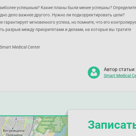
аиболее успешным? Какие планы были менее успешны? Определите
дно дело важнее другого. Нужно ли подкорректировать цели?
не гарантирует мгновенного успеха, но помните, что его контролиру
ть разрыв между приоритетами и делами, на которые вы тратите
 Smart Medical Center
Автор статьи:
Smart Medical Ce
Записат