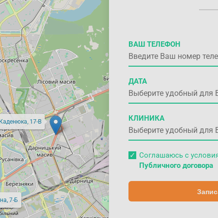
ВАШ ТЕЛЕФОН
ДАТА
КЛИНИКА
 Каденюка, 17-В
Соглашаюсь с услов
Публичного договора
Запис
на, 7-Б