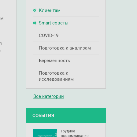
Клиентам
ем
Smart-советы
COVID-19
я
Подготовка к анализам
а
Беременность
Подготовка к
исследованиям
Все категории
СОБЫТИЯ
Грудное
вскармливание: