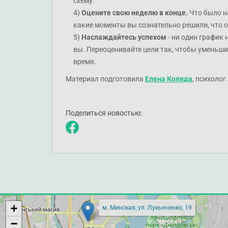
схему.
Оцените свою неделю в конце.
Что было н
какие моменты вы сознательно решили, что о
Наслаждайтесь успехом
- ни один график 
вы. Переоценивайте цели так, чтобы уменьши
время.
Материал подготовила
Елена Коляда
, психолог
Поделиться новостью:
+
м. Минская, ул. Лукьяненко, 19
−