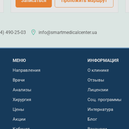
Записаться
Проложить маршрут
4) 490-25-03
info@smartmedicalcenter.ua
МЕНЮ
ИНФОРМАЦИЯ
Направления
О клинике
Врачи
Отзывы
Анализы
Лицензии
Хирургия
Соц. программы
Цены
Интернатура
Акции
Блог
Кабинет
Вакансии