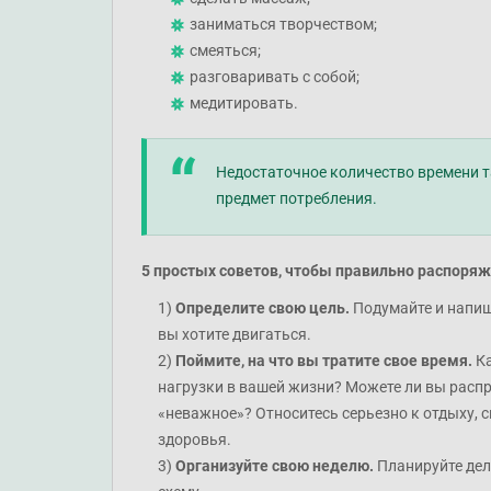
заниматься творчеством;
смеяться;
разговаривать с собой;
медитировать.
Недостаточное количество времени т
предмет потребления.
5 простых советов, чтобы правильно распоряж
Определите свою цель.
Подумайте и напиши
вы хотите двигаться.
Поймите, на что вы тратите свое время.
Ка
нагрузки в вашей жизни? Можете ли вы распр
«неважное»? Относитесь серьезно к отдыху, 
здоровья.
Организуйте свою неделю.
Планируйте дел