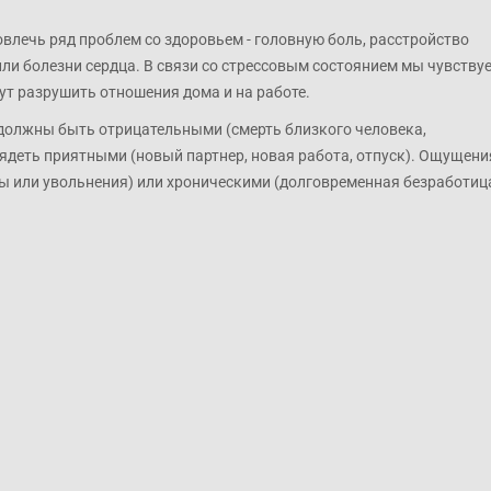
влечь ряд проблем со здоровьем - головную боль, расстройство
или болезни сердца. В связи со стрессовым состоянием мы чувству
гут разрушить отношения дома и на работе.
должны быть отрицательными (смерть близкого человека,
лядеть приятными (новый партнер, новая работа, отпуск). Ощущени
ы или увольнения) или хроническими (долговременная безработиц