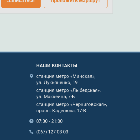
Записаться
Проложить маршрут
НАШИ КОНТАКТЫ
станция метро «Минская»,
ул. Лукьяненко, 19
станция метро «Лыбедская»,
ул. Маккейна, 7-Б
станция метро «Черниговская»,
просп. Каденюка, 17-В
07:30 - 21:00
(067) 127-03-03