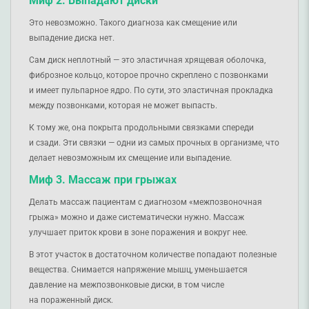
Миф 2. Выпадают диски
Это невозможно. Такого диагноза как смещение или
выпадение диска нет.
Сам диск неплотный — это эластичная хрящевая оболочка,
фиброзное кольцо, которое прочно скреплено с позвонками
и имеет пульпарное ядро. По сути, это эластичная прокладка
между позвонками, которая не может выпасть.
К тому же, она покрыта продольными связками спереди
и сзади. Эти связки — одни из самых прочных в организме, что
делает невозможным их смещение или выпадение.
Миф 3. Массаж при грыжах
Делать массаж пациентам с диагнозом «межпозвоночная
грыжа» можно и даже систематически нужно. Массаж
улучшает приток крови в зоне поражения и вокруг нее.
В этот участок в достаточном количестве попадают полезные
вещества. Снимается напряжение мышц, уменьшается
давление на межпозвонковые диски, в том числе
на пораженный диск.