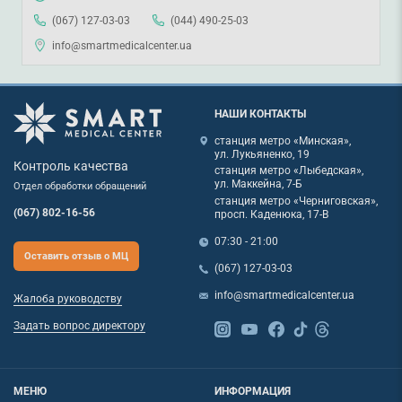
(067) 127-03-03
(044) 490-25-03
info@smartmedicalcenter.ua
НАШИ КОНТАКТЫ
станция метро «Минская»,
ул. Лукьяненко, 19
Контроль качества
станция метро «Лыбедская»,
ул. Маккейна, 7-Б
Отдел обработки обращений
станция метро «Черниговская»,
(067) 802-16-56
просп. Каденюка, 17-В
07:30 - 21:00
Оставить отзыв о МЦ
(067) 127-03-03
info@smartmedicalcenter.ua
Жалоба руководству
Задать вопрос директору
МЕНЮ
ИНФОРМАЦИЯ