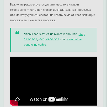
Важно: не рекомендуется делать массаж в стадии
обострения — как и при любых воспалительных процессах.
Это может ухудшить состояние независимо от квалификации
массажиста и качества массажа.
Чтобы записаться на массаж, звоните
(067)
127-03-03
,
(044) 490-25-03
или
оставляйте
заявку на сайте
.