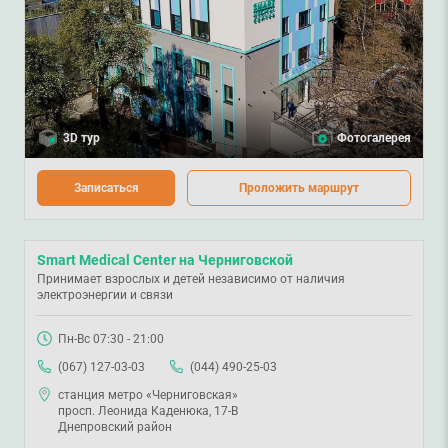
3D тур
Фотогалерея
Записаться
Проложить маршрут
Smart Medical Center на Черниговской
Принимает взрослых и детей независимо от наличия
электроэнергии и связи
Пн-Вс 07:30 - 21:00
(067) 127-03-03
(044) 490-25-03
станция метро «Черниговская»
просп. Леонида Каденюка, 17-В
Днепровский район