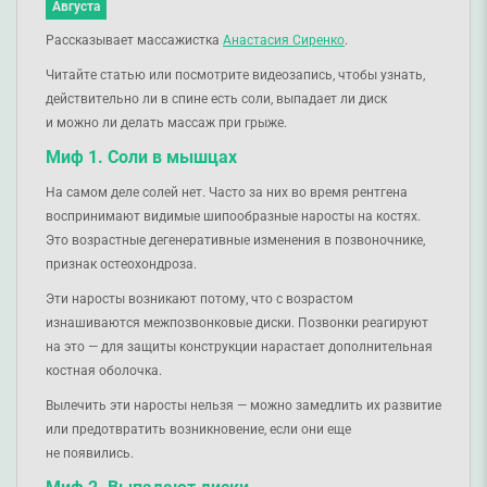
Августа
Рассказывает массажистка
Анастасия Сиренко
.
Читайте статью или посмотрите видеозапись, чтобы узнать,
действительно ли в спине есть соли, выпадает ли диск
и можно ли делать массаж при грыже.
Миф 1. Соли в мышцах
На самом деле солей нет. Часто за них во время рентгена
воспринимают видимые шипообразные наросты на костях.
Это возрастные дегенеративные изменения в позвоночнике,
признак остеохондроза.
Эти наросты возникают потому, что с возрастом
изнашиваются межпозвонковые диски. Позвонки реагируют
на это — для защиты конструкции нарастает дополнительная
костная оболочка.
Вылечить эти наросты нельзя — можно замедлить их развитие
или предотвратить возникновение, если они еще
не появились.