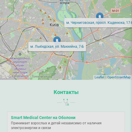
м. Черниговская, просп. Каденюка, 17-
м. Лыбедская, ул. Маккейна, 7-Б
Leaflet
|
OpenStreetMap
Контакты
Smart Medical Center на Оболони
Принимает взрослых и детей независимо от наличия
электроэнергии и связи