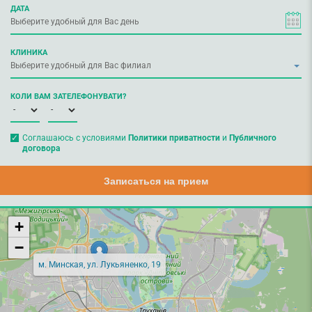
ДАТА
КЛИНИКА
КОЛИ ВАМ ЗАТЕЛЕФОНУВАТИ?
Соглашаюсь с условиями
Политики приватности
и
Публичного
договора
Записаться на прием
+
−
м. Минская, ул. Лукьяненко, 19