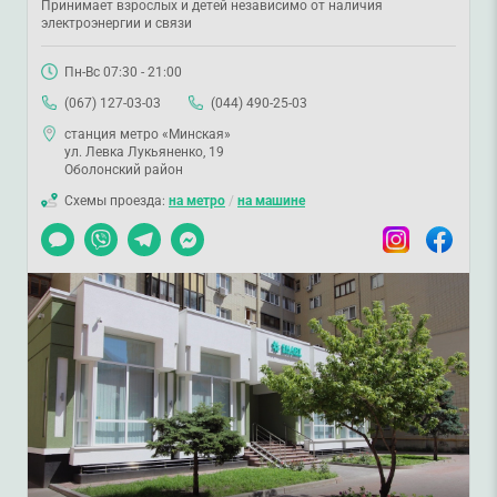
Принимает взрослых и детей независимо от наличия
электроэнергии и связи
Пн-Вс 07:30 - 21:00
(067) 127-03-03
(044) 490-25-03
станция метро «Минская»
ул. Левка Лукьяненко, 19
Оболонский район
Схемы проезда:
на метро
/
на машине
Чат
Viber
Telegram
Messenger
Instagram
Facebook