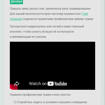
Декабря
Пришла зима, выпал снег, увеличился риск травмирования.
Для вашей безопасности врач-ортопед-травматолог
Глеб
Новицюк
поделился правилами профилактики зимних травм.
Просмотрите видеозапись или читайте ниже тезисный
конспект, чтобы узнать больше об остеопорозе
и минимизации его рисков.
Правила профилактики травм очень просты:
Старайтесь ходить в условиях хорошего освещения.