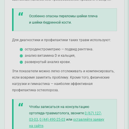
Особенно опасны переломы шейки плеча
и шейки бедренной кости.
Для диагностики и профилактики таких травм используют:
остроденстрометрию — подвид рентгена.
анализ витамина D и кальция,
развернутый анализ крови.
Эти показатели можно легко отслеживать и компенсировать,
если вовремя заметить проблему. Кроме того, физические
нагрузки и гимнастика — наиболее эффективная
профилактика остеопороза.
Чтобы записаться на консультацию
ортопеда-травматолога, звоните
0 (67) 127-
03-03
,
0 (44) 490-25-03
или
оставляйте заявку
на сайте
.