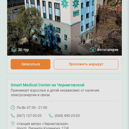
3D тур
Фотогалерея
Записаться
Проложить маршрут
Smart Medical Center на Черниговской
Принимает взрослых и детей независимо от наличия
электроэнергии и связи
Пн-Вс 07:30 - 21:00
(067) 127-03-03
(044) 490-25-03
станция метро «Черниговская»
просп. Леонида Каденюка, 17-В