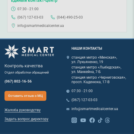
Единый контакт-центр
07:30 - 21:00
(067) 127-03-03
(044) 490-25-03
info@smartmedicalcenter.ua
НАШИ КОНТАКТЫ
станция метро «Минская»,
ул. Лукьяненко, 19
Контроль качества
станция метро «Лыбедская»,
ул. Маккейна, 7-Б
Отдел обработки обращений
станция метро «Черниговская»,
(067) 802-16-56
просп. Каденюка, 17-В
07:30 - 21:00
Оставить отзыв о МЦ
(067) 127-03-03
info@smartmedicalcenter.ua
Жалоба руководству
Задать вопрос директору