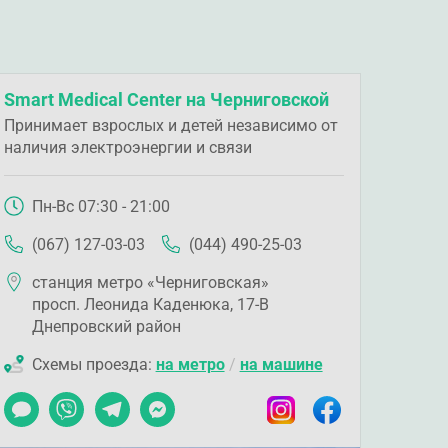
Smart Medical Center на Черниговской
Принимает взрослых и детей независимо от
наличия электроэнергии и связи
Пн-Вс 07:30 - 21:00
(067) 127-03-03
(044) 490-25-03
станция метро «Черниговская»
просп. Леонида Каденюка, 17-В
Днепровский район
Схемы проезда:
на метро
/
на машине
Чат
Viber
Telegram
Messenger
Instagram
Facebook