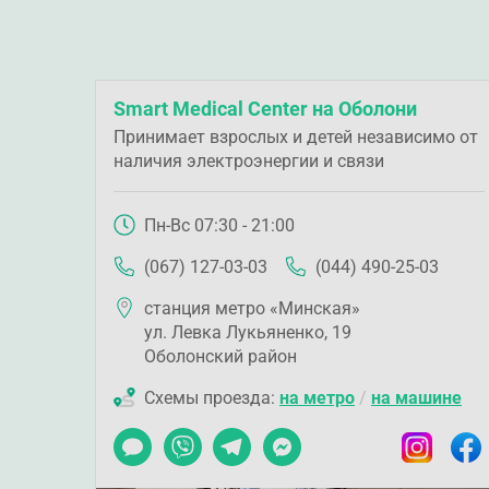
Smart Medical Center на Оболони
Принимает взрослых и детей независимо от
наличия электроэнергии и связи
Пн-Вс 07:30 - 21:00
(067) 127-03-03
(044) 490-25-03
станция метро «Минская»
ул. Левка Лукьяненко, 19
Оболонский район
Схемы проезда:
на метро
/
на машине
Чат
Viber
Telegram
Messenger
Instagram
Faceb