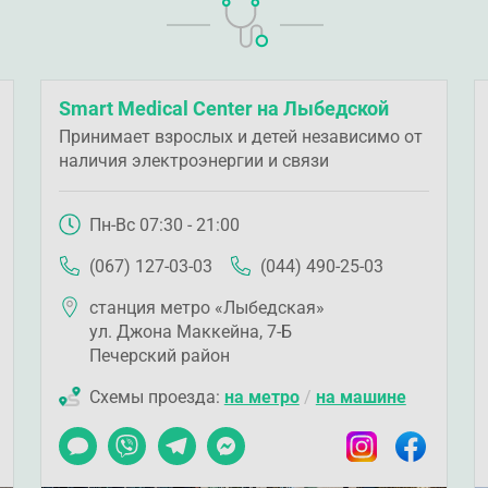
Smart Medical Center на Лыбедской
Принимает взрослых и детей независимо от
наличия электроэнергии и связи
Пн-Вс 07:30 - 21:00
(067) 127-03-03
(044) 490-25-03
станция метро «Лыбедская»
ул. Джона Маккейна, 7-Б
Печерский район
Схемы проезда:
на метро
/
на машине
ook
Чат
Viber
Telegram
Messenger
Instagram
Facebook