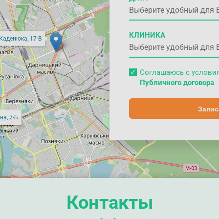
КЛИНИКА
 Каденюка, 17-В
Соглашаюсь с услов
Публичного договора
Запис
на, 7-Б
Контакты