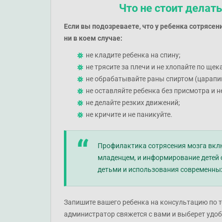
Что не стоит делать
Если вы подозреваете, что у ребенка сотрясе
ни в коем случае:
не кладите ребенка на спину;
не трясите за плечи и не хлопайте по щек
не обрабатывайте раны спиртом (царапи
не оставляйте ребенка без присмотра и 
не делайте резких движений;
не кричите и не паникуйте.
Профилактика сотрясения мозга вклю
младенцем, и информирование детей о
детьми и использования современных
Запишите вашего ребенка на консультацию по
администратор свяжется с вами и выберет удоб