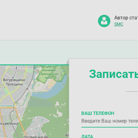
Автор ста
SMC
Записат
ВАШ ТЕЛЕФОН
ДАТА