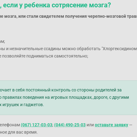
, если у ребенка сотрясение мозга?
ние мозга, или стали свидетелем получения черепно-мозговой тра
ам;
ны и незначительные ссадины можно обработать "Хлоргексидином"
не позволяйте подниматься самостоятельно;
чает в себя постоянный контроль со стороны родителей за
 правилах поведения на игровых площадках, дороге, с другими
 игрушек и гаджетов.
 телефонам
(067) 127-03-03
;
(044) 490-25-03
или
оставьте заявку
—
ное для вас время.