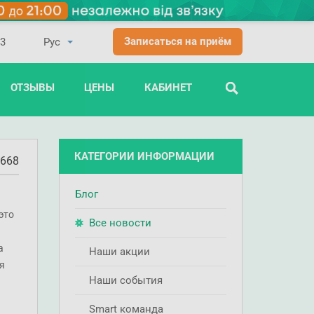
Записаться на приём
03
ОТЗЫВЫ
ЦЕНЫ
КАБИНЕТ
ПОИСК
КАТЕГОРИИ ИНФОРМАЦИИ
668
Блог
это
Все новости
а
Наши акции
я
Наши события
Smart команда