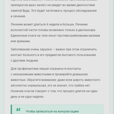
препаратов врач ничего не увидит во время диагностики
лампой Вуда. Это будет затягивать процесс обследования
и лечения.
Лечение может длиться 4 недели и больше. Лечение
волосистой части головы возможно только в диспансере.
Единичные очаги на теле лечат противогрибковыми мазями
или кремами.
Заболевание очень заразно — важно при этом ограничить
контакт больного и его предметов бытового пользования
с другими людьми.
Для профилактики лишая ограничьте контакты
с незнакомыми животными и проверяйте домашних
животных. Обратите внимание: даже если шерсть животного
абсолютно нормальная, это не значит, что грибка нет.
Наличие очагов говорит о том, что процесс длится не один
день и не одну неделю.
Чтобы записаться на консультацию