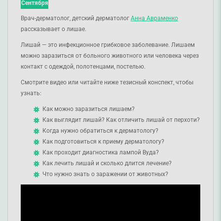
Сентября
Врач-дерматолог, детский дерматолог
Анна Авраменко
рассказывает о лишае.
Лишай — это инфекционное грибковое заболевание. Лишаем
можно заразиться от больного животного или человека через
контакт с одеждой, полотенцами, постелью.
Смотрите видео или читайте ниже тезисный конспект, чтобы
узнать:
Как можно заразиться лишаем?
Как выглядит лишай? Как отличить лишай от перхоти?
Когда нужно обратиться к дерматологу?
Как подготовиться к приему дерматологу?
Как проходит диагностика лампой Вуда?
Как лечить лишай и сколько длится лечение?
Что нужно знать о заражении от животных?