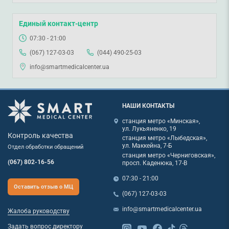
Единый контакт-центр
07:30 - 21:00
(067) 127-03-03
(044) 490-25-03
info@smartmedicalcenter.ua
НАШИ КОНТАКТЫ
станция метро «Минская»,
ул. Лукьяненко, 19
Контроль качества
станция метро «Лыбедская»,
ул. Маккейна, 7-Б
Отдел обработки обращений
станция метро «Черниговская»,
(067) 802-16-56
просп. Каденюка, 17-В
07:30 - 21:00
Оставить отзыв о МЦ
(067) 127-03-03
info@smartmedicalcenter.ua
Жалоба руководству
Задать вопрос директору