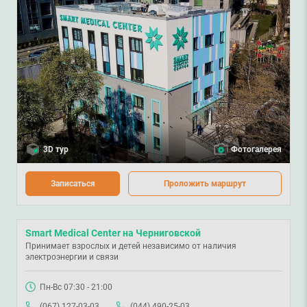
3D тур
Фотогалерея
Записаться
Проложить маршрут
Smart Medical Center на Черниговской
Принимает взрослых и детей независимо от наличия
электроэнергии и связи
Пн-Вс 07:30 - 21:00
(067) 127-03-03
(044) 490-25-03