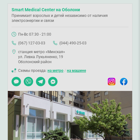
Smart Medical Center на Оболони
Принимает взрослых и детей независимо от наличия
электроэнергии и связи
Пн-Вс 07:30 - 21:00
(067) 127-03-03
(044) 490-25-03
станция метро «Минская»
ул. Левка Лукьяненко, 19
Оболонский район
Схемы проезда:
на метро
/
на машине
Чат
Viber
Telegram
Messenger
Instagram
Facebook