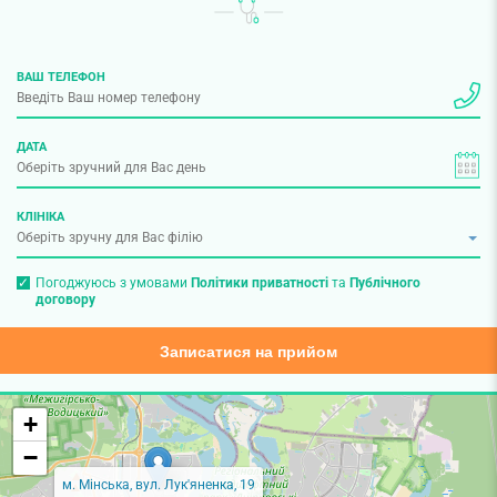
ВАШ ТЕЛЕФОН
ДАТА
КЛІНІКА
Погоджуюсь з умовами
Політики приватності
та
Публічного
договору
Записатися на прийом
+
−
м. Мінська, вул. Лук'яненка, 19