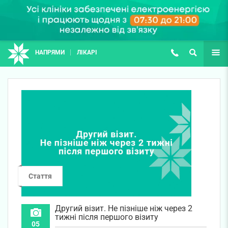
НАПРЯМИ
ЛІКАРІ
(067) 127-03-03
ПОШУК
ЩЕ
Стаття
Другий візит. Не пізніше ніж через 2
тижні після першого візиту
05