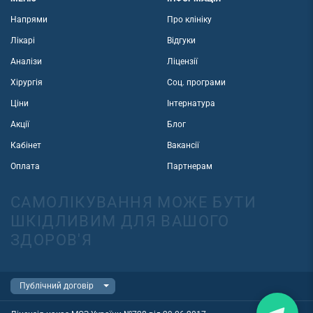
Напрями
Про клініку
Лікарі
Відгуки
Аналізи
Ліцензії
Хірургія
Соц. програми
Ціни
Інтернатура
Акції
Блог
Кабінет
Вакансії
Оплата
Партнерам
САМОЛІКУВАННЯ МОЖЕ БУТИ
ШКІДЛИВИМ ДЛЯ ВАШОГО
ЗДОРОВ'Я