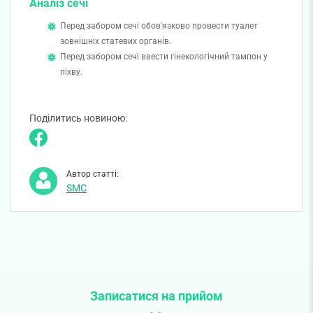
Аналіз сечі
Перед забором сечі обов'язково провести туалет
зовнішніх статевих органів.
Перед забором сечі ввести гінекологічний тампон у
піхву.
Поділитись новиною:
Автор статті:
SMC
Записатися на прийом