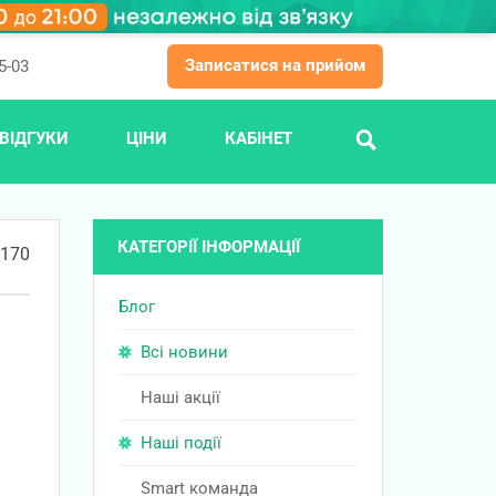
Записатися на прийом
5-03
ВІДГУКИ
ЦІНИ
КАБІНЕТ
ПОШУК
КАТЕГОРІЇ ІНФОРМАЦІЇ
170
Блог
Всі новини
Наші акції
Наші події
Smart команда