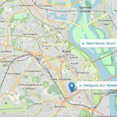
м. Чернігівська, просп.
м. Либідська, вул. Маккей