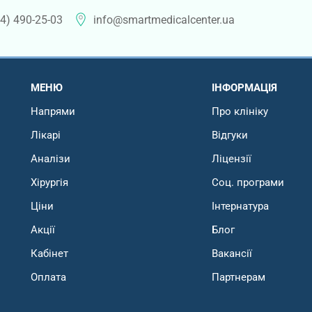
4) 490-25-03
info@smartmedicalcenter.ua
МЕНЮ
ІНФОРМАЦІЯ
Напрями
Про клініку
Лікарі
Відгуки
Аналізи
Ліцензії
Хірургія
Соц. програми
Ціни
Інтернатура
Акції
Блог
Кабінет
Вакансії
Оплата
Партнерам