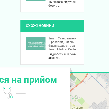
15 лютого відбувся
безопл…
СХОЖІ НОВИНИ
Smart. Становлення
– розповідь Олени
Єщенко, директора
Smart Medical Center
Від роботи лікарем-
акушер…
ся на прийом