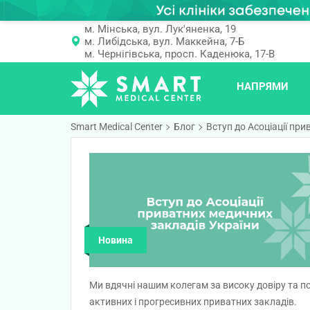
м. Мінська, вул. Лук'яненка, 19
м. Либідська, вул. Маккейна, 7-Б
м. Чернігівська, просп. Каденюка, 17-В
НАПРЯМИ
Smart Medical Center
Блог
Вступ до Асоціації пр
Новина
Ми вдячні нашим колегам за високу довіру та 
активних і прогресивних приватних закладів.