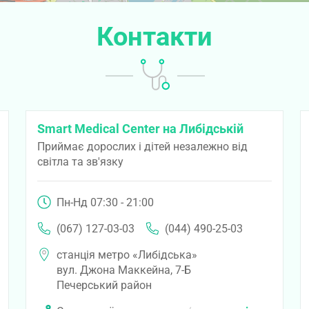
Контакти
Smart Medical Center на Либідській
Приймає дорослих і дітей незалежно від
світла та зв'язку
Пн-Нд 07:30 - 21:00
(067) 127-03-03
(044) 490-25-03
станція метро «Либідська»
вул. Джона Маккейна, 7-Б
Печерський район