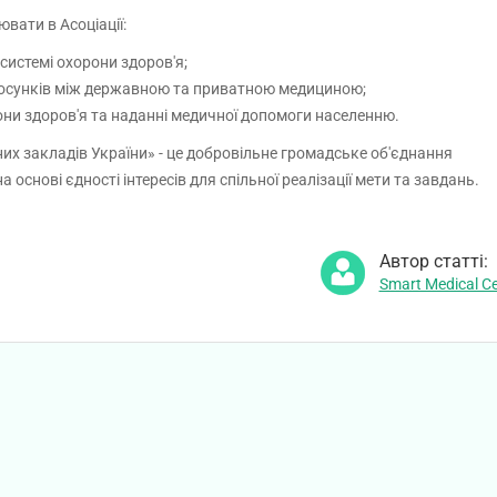
вати в Асоціації:
истемі охорони здоров'я;
тосунків між державною та приватною медициною;
они здоров'я та наданні медичної допомоги населенню.
их закладів України» - це добровільне громадське об'єднання
основі єдності інтересів для спільної реалізації мети та завдань.
Автор статті:
Smart Medical Ce