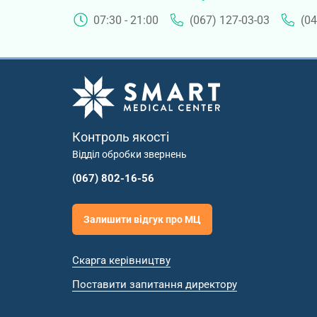
07:30 - 21:00
(067) 127-03-03
(04
Контроль якості
Відділ обробки звернень
(067) 802-16-56
Залишити відгук про МЦ
Скарга керівництву
Поставити запитання директору