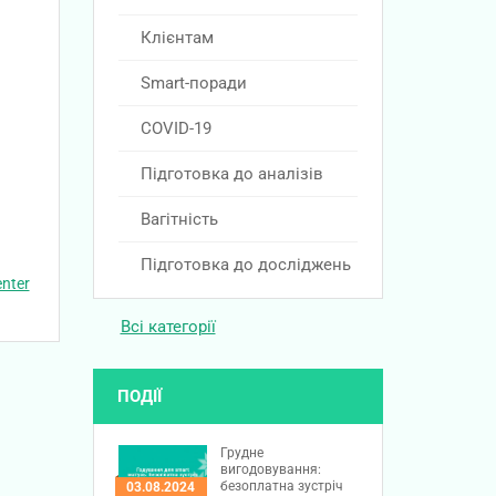
Клієнтам
Smart-поради
COVID-19
Підготовка до аналізів
Вагітність
Підготовка до досліджень
nter
Всі категорії
ПОДІЇ
Грудне
вигодовування:
безоплатна зустріч
03.08.2024