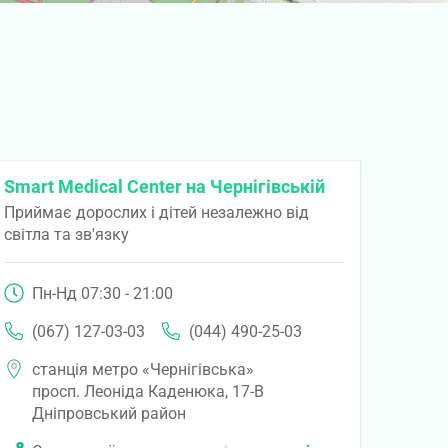
Smart Medical Center на Чернігівській
Приймає дорослих і дітей незалежно від
світла та зв'язку
Пн-Нд 07:30 - 21:00
(067) 127-03-03
(044) 490-25-03
станція метро «Чернігівська»
просп. Леоніда Каденюка, 17-В
Дніпровський район