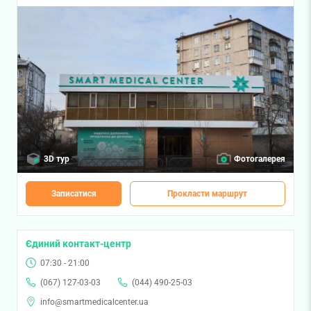
3D тур
Фотогалерея
Записатися
Прокласти маршрут
Єдиний контакт-центр
07:30 - 21:00
(067) 127-03-03
(044) 490-25-03
info@smartmedicalcenter.ua