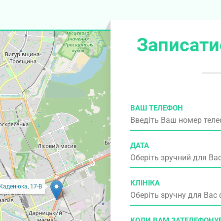
Записати
ВАШ ТЕЛЕФОН
ДАТА
КЛІНІКА
 Каденюка, 17-В
КОЛИ ВАМ ЗАТЕЛЕФОНУ