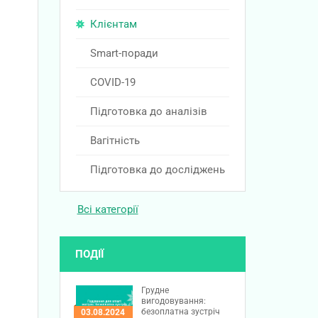
Клієнтам
Smart-поради
COVID-19
Підготовка до аналізів
Вагітність
Підготовка до досліджень
Всі категорії
ПОДІЇ
Грудне
вигодовування:
безоплатна зустріч
03.08.2024