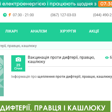
07:30 - 21:00
(067) 127-03-03
(044) 490-2
ЛІКАРІ
АНАЛІЗИ
ХІРУРГІЯ
АКЦІЇ
ерії, правцю, кашлюку
Вакцинація проти дифтерії, правцю,
6
кашлюку
25
Січня
Інформація про
щеплення проти дифтерії, правцю, кашлюку