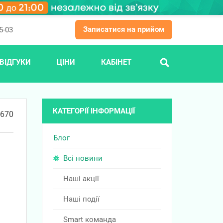
Записатися на прийом
5-03
ВІДГУКИ
ЦІНИ
КАБІНЕТ
ПОШУК
КАТЕГОРІЇ ІНФОРМАЦІЇ
670
Блог
Всі новини
Наші акції
Наші події
Smart команда