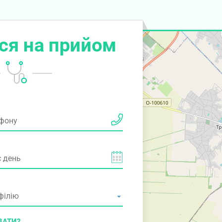
ся на прийом
ВАТИ?