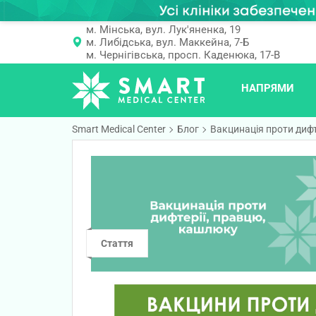
м. Мінська, вул. Лук'яненка, 19
м. Либідська, вул. Маккейна, 7-Б
м. Чернігівська, просп. Каденюка, 17-В
НАПРЯМИ
Smart Medical Center
Блог
Вакцинація проти дифт
Стаття