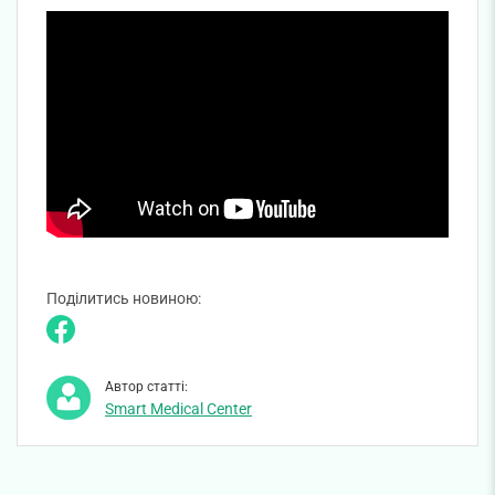
Поділитись новиною:
Автор статті:
Smart Medical Center