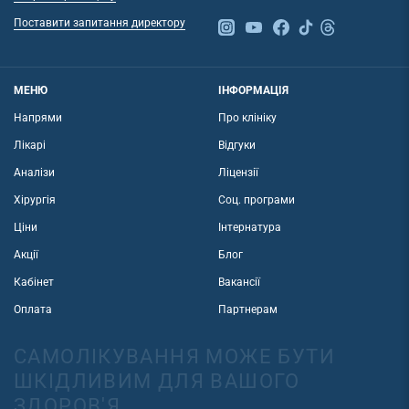
Поставити запитання директору
МЕНЮ
ІНФОРМАЦІЯ
Напрями
Про клініку
Лікарі
Відгуки
Аналізи
Ліцензії
Хірургія
Соц. програми
Ціни
Інтернатура
Акції
Блог
Кабінет
Вакансії
Оплата
Партнерам
САМОЛІКУВАННЯ МОЖЕ БУТИ
ШКІДЛИВИМ ДЛЯ ВАШОГО
ЗДОРОВ'Я