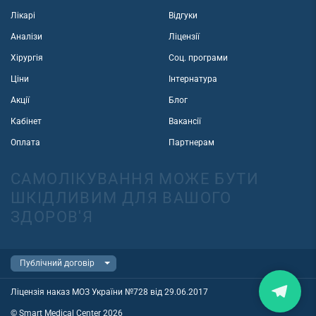
Лікарі
Відгуки
Аналізи
Ліцензії
Хірургія
Соц. програми
Ціни
Інтернатура
Акції
Блог
Кабінет
Вакансії
Оплата
Партнерам
САМОЛІКУВАННЯ МОЖЕ БУТИ
ШКІДЛИВИМ ДЛЯ ВАШОГО
ЗДОРОВ'Я
Ліцензія наказ МОЗ України №728 від 29.06.2017
© Smart Medical Center 2026