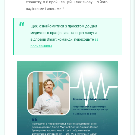
спочатку, я б пройшла цей шлях знову — з його
падіннями і злетами!!!
Щоб ознайомитися з проєктом до Дня
медичного працівника та переглянути
відповіді Smart команди, переходьте
за
посиланням
.