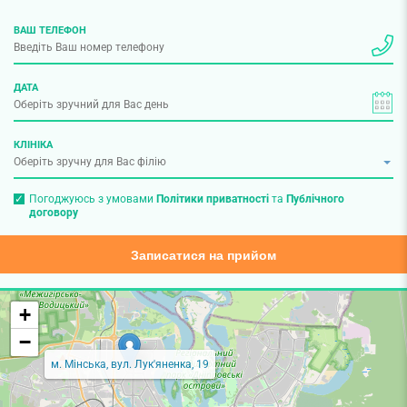
ВАШ ТЕЛЕФОН
ДАТА
КЛІНІКА
Погоджуюсь з умовами
Політики приватності
та
Публічного
договору
Записатися на прийом
+
−
м. Мінська, вул. Лук'яненка, 19