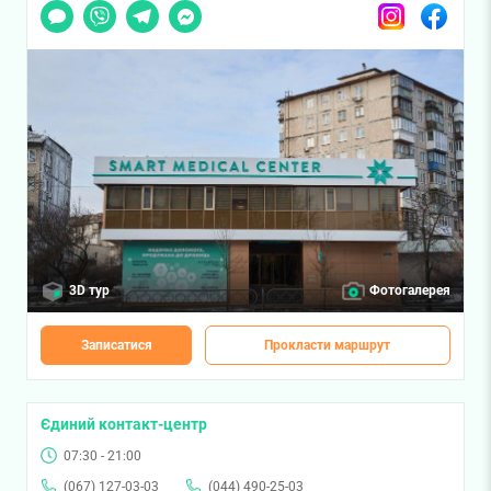
Чат
Viber
Telegram
Messenger
Instagram
Facebook
3D тур
Фотогалерея
Записатися
Прокласти маршрут
Єдиний контакт-центр
07:30 - 21:00
(067) 127-03-03
(044) 490-25-03