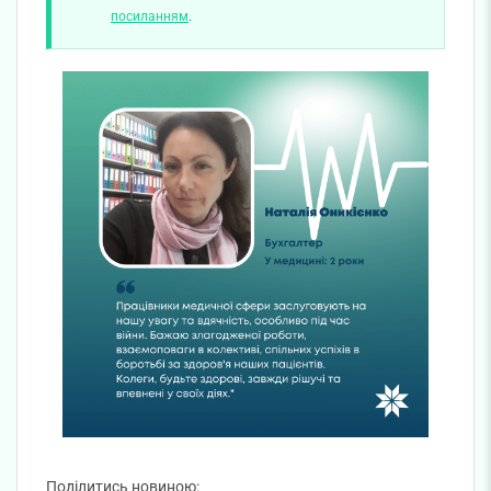
посиланням
.
Поділитись новиною: