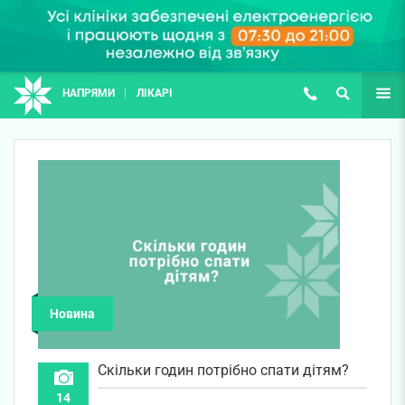
НАПРЯМИ
ЛІКАРІ
(067) 127-03-03
ПОШУК
ЩЕ
Новина
Скільки годин потрібно спати дітям?
14