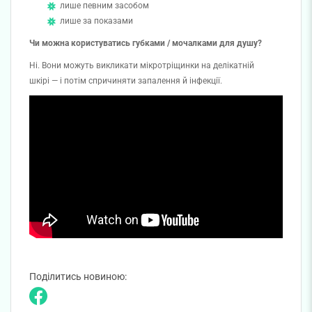
лише певним засобом
лише за показами
Чи можна користуватись губками / мочалками для душу?
Ні. Вони можуть викликати мікротріщинки на делікатній
шкірі — і потім спричиняти запалення й інфекції.
Поділитись новиною: