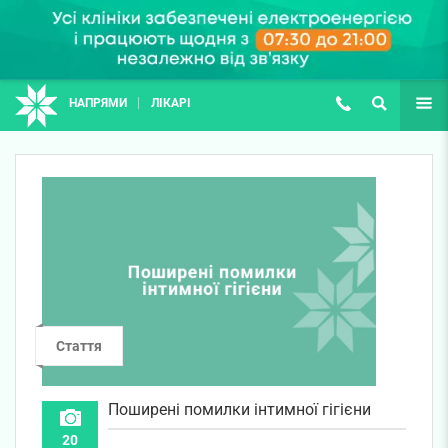
НАПРЯМИ
ЛІКАРІ
(067) 127-03-03
ПОШУК
ЩЕ
Стаття
Поширені помилки інтимної гігієни
20