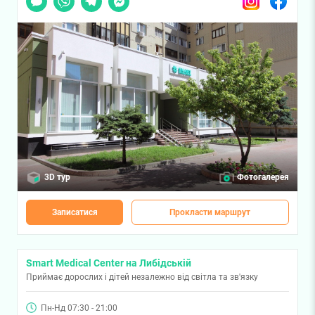
3D тур
Фотогалерея
Записатися
Прокласти маршрут
Smart Medical Center на Либідській
Приймає дорослих і дітей незалежно від світла та зв'язку
Пн-Нд 07:30 - 21:00