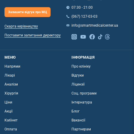
07:30 - 21:00
Залишити відгук про МЦ
(067) 127-03-03
info@smartmedicalcenter.ua
Скарга керівництву
Поставити запитання директору
МЕНЮ
ІНФОРМАЦІЯ
Напрями
Про клініку
Лікарі
Відгуки
Аналізи
Ліцензії
Хірургія
Соц. програми
Ціни
Інтернатура
Акції
Блог
Кабінет
Вакансії
Оплата
Партнерам