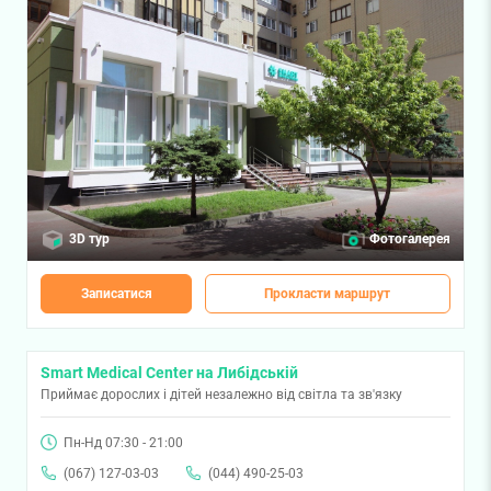
3D тур
Фотогалерея
Записатися
Прокласти маршрут
Smart Medical Center на Либідській
Приймає дорослих і дітей незалежно від світла та зв'язку
Пн-Нд 07:30 - 21:00
(067) 127-03-03
(044) 490-25-03