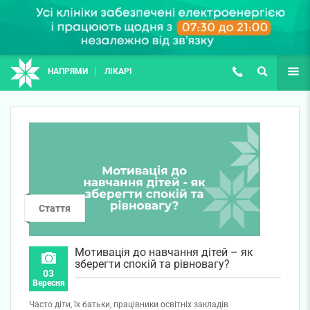
НАПРЯМИ
ЛІКАРІ
(067) 127-03-03
ПОШУК
ЩЕ
Стаття
Мотивація до навчання дітей – як
зберегти спокій та рівновагу?
03
Вересня
Часто діти, їх батьки, працівники освітніх закладів