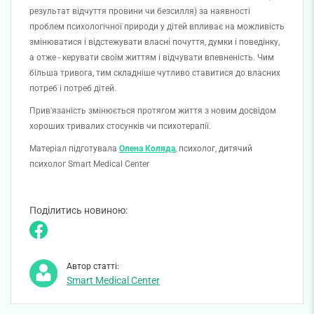
результат відчуття провини чи безсилля) за наявності
проблем психологічної природи у дітей впливає на можливість
змінюватися і відстежувати власні почуття, думки і поведінку,
а отже - керувати своїм життям і відчувати впевненість. Чим
більша тривога, тим складніше чутливо ставитися до власних
потреб і потреб дітей.
Прив'язаність змінюється протягом життя з новим досвідом
хороших тривалих стосунків чи психотерапії.
Матеріал підготувала
Олена Коляда
, психолог, дитячий
психолог Smart Medical Center
Поділитись новиною:
Автор статті:
Smart Medical Center