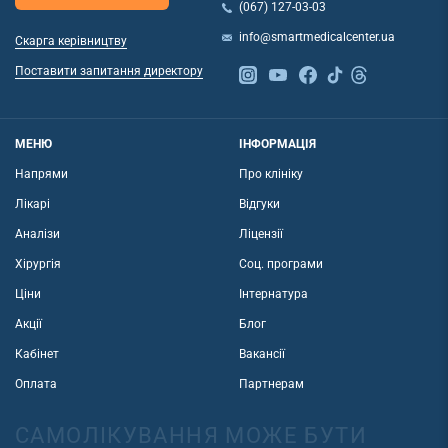
(067) 127-03-03
info@smartmedicalcenter.ua
Скарга керівництву
Поставити запитання директору
МЕНЮ
ІНФОРМАЦІЯ
Напрями
Про клініку
Лікарі
Відгуки
Аналізи
Ліцензії
Хірургія
Соц. програми
Ціни
Інтернатура
Акції
Блог
Кабінет
Вакансії
Оплата
Партнерам
САМОЛІКУВАННЯ МОЖЕ БУТИ