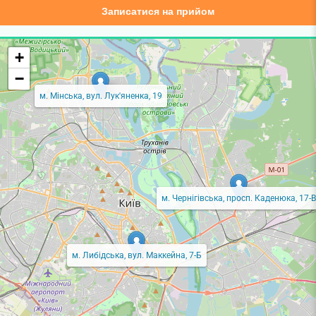
Записатися на прийом
+
−
м. Мінська, вул. Лук'яненка, 19
м. Чернігівська, просп. Каденюка, 17-В
м. Либідська, вул. Маккейна, 7-Б