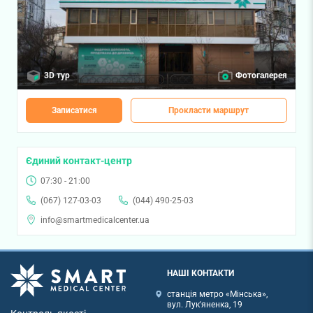
3D тур
Фотогалерея
Записатися
Прокласти маршрут
Єдиний контакт-центр
07:30 - 21:00
(067) 127-03-03
(044) 490-25-03
info@smartmedicalcenter.ua
НАШІ КОНТАКТИ
станція метро «Мінська»,
вул. Лук'яненка, 19