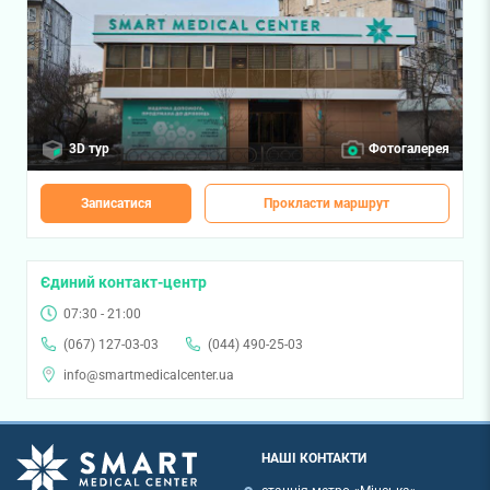
3D тур
Фотогалерея
Записатися
Прокласти маршрут
Єдиний контакт-центр
07:30 - 21:00
(067) 127-03-03
(044) 490-25-03
info@smartmedicalcenter.ua
НАШІ КОНТАКТИ