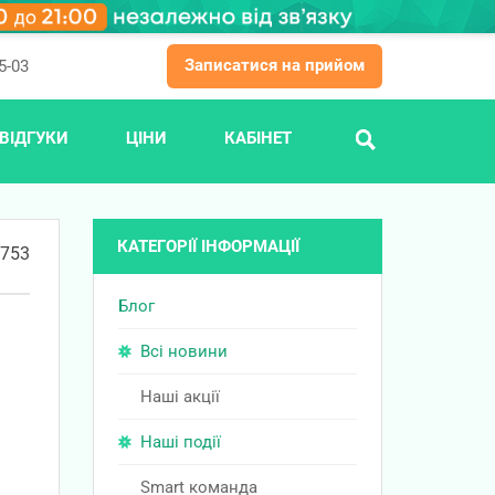
Записатися на прийом
5-03
ВІДГУКИ
ЦІНИ
КАБІНЕТ
ПОШУК
КАТЕГОРІЇ ІНФОРМАЦІЇ
753
Блог
Всі новини
Наші акції
Наші події
Smart команда