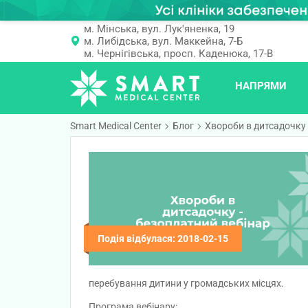
м. Мінська, вул. Лук'яненка, 19
м. Либідська, вул. Маккейна, 7-Б
м. Чернігівська, просп. Каденюка, 17-В
НАПРЯМИ
Smart Medical Center
Блог
Хвороби в дитсадочку 
Подія відбулася: 2018-02-15
перебування дитини у громадських місцях.
Програма вебінару: