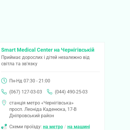
Smart Medical Center на Чернігівській
Приймає дорослих і дітей незалежно від
світла та зв'язку
Пн-Нд 07:30 - 21:00
(067) 127-03-03
(044) 490-25-03
станція метро «Чернігівська»
просп. Леоніда Каденюка, 17-В
Дніпровський район
Схеми проїзду:
на метро
/
на машині