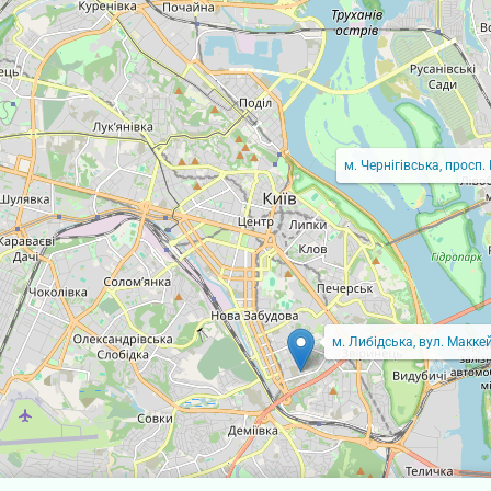
м. Чернігівська, просп.
м. Либідська, вул. Маккей