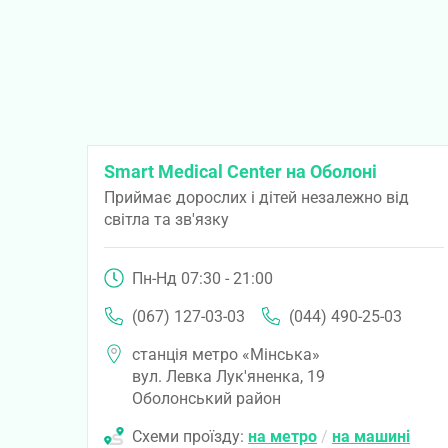
Smart Medical Center на Оболоні
Приймає дорослих і дітей незалежно від
світла та зв'язку
Пн-Нд 07:30 - 21:00
(067) 127-03-03
(044) 490-25-03
станція метро «Мінська»
вул. Левка Лук'яненка, 19
Оболонський район
Схеми проїзду:
на метро
/
на машині