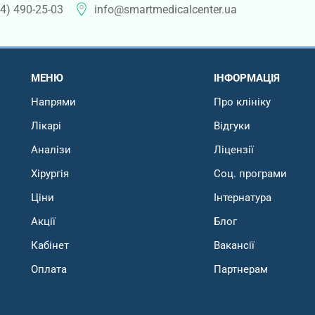
4) 490-25-03
info@smartmedicalcenter.ua
МЕНЮ
ІНФОРМАЦІЯ
Напрями
Про клініку
Лікарі
Відгуки
Аналізи
Ліцензії
Хірургія
Соц. програми
Ціни
Інтернатура
Акції
Блог
Кабінет
Вакансії
Оплата
Партнерам