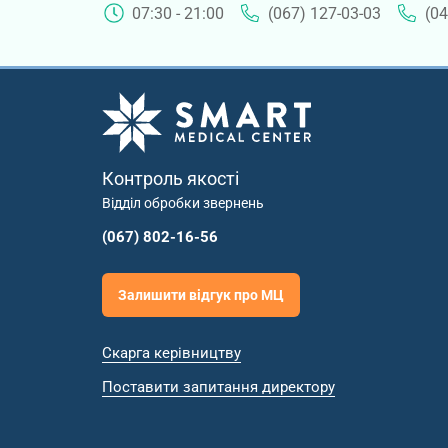
07:30 - 21:00
(067) 127-03-03
(04
Контроль якості
Відділ обробки звернень
(067) 802-16-56
Залишити відгук про МЦ
Скарга керівництву
Поставити запитання директору