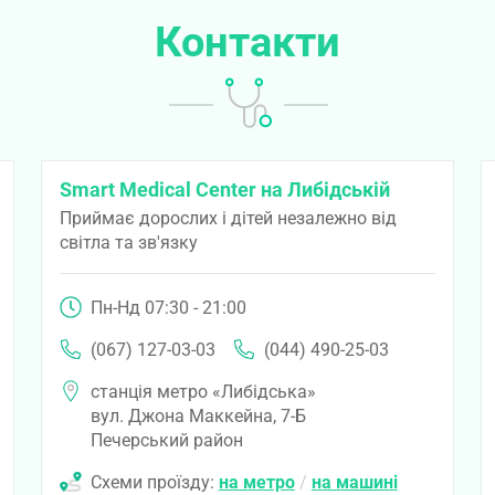
Контакти
Smart Medical Center на Либідській
Приймає дорослих і дітей незалежно від
світла та зв'язку
Пн-Нд 07:30 - 21:00
(067) 127-03-03
(044) 490-25-03
станція метро «Либідська»
вул. Джона Маккейна, 7-Б
Печерський район
Схеми проїзду:
на метро
/
на машині