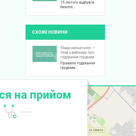
15 лютого відбувся
безопл…
СХОЖІ НОВИНИ
Лікар-неонатолог –
тези з вебінару про
годування грудьми
Правила годування
грудьми…
ся на прийом