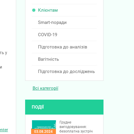
Клієнтам
Smart-поради
COVID-19
Підготовка до аналізів
ть у
Вагітність
ри
Підготовка до досліджень
Всі категорії
ПОДІЇ
Грудне
вигодовування:
nter
безоплатна зустріч
03.08.2024