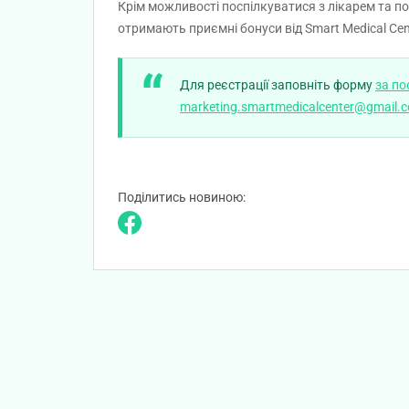
Крім можливості поспілкуватися з лікарем та 
отримають приємні бонуси від Smart Medical Cen
Для реєстрації заповніть форму
за п
marketing.smartmedicalcenter@gmail.
Поділитись новиною: