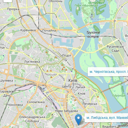
м. Чернігівська, просп.
м. Либідська, вул. Маккей