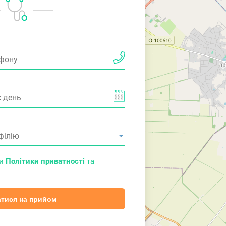
ми
Політики приватності
та
тися на прийом