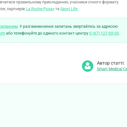
повчитися правильному прикладанню, учасники очного формату
ter, партнерів
La Roche-Posay
та
Sport Life
.
осиланням
. У разі виникнення запитань звертайтесь за адресою
com
або телефонуйте до єдиного контакт-центру
0 (67) 127-03-03
.
Автор статті:
Smart Medical Ce