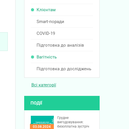
Клієнтам
Smart-поради
COVID-19
Підготовка до аналізів
Вагітність
Підготовка до досліджень
Всі категорії
ПОДІЇ
Грудне
вигодовування:
безоплатна зустріч
03.08.2024