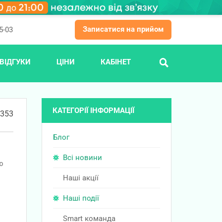
Записатися на прийом
5-03
ВІДГУКИ
ЦІНИ
КАБІНЕТ
ПОШУК
КАТЕГОРІЇ ІНФОРМАЦІЇ
353
Блог
Всі новини
ю
Наші акції
Наші події
Smart команда