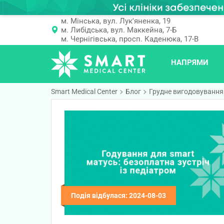
м. Мінська, вул. Лук'яненка, 19
м. Либідська, вул. Маккейна, 7-Б
м. Чернігівська, просп. Каденюка, 17-В
НАПРЯМИ
Smart Medical Center
Блог
Грудне вигодовування:
Подія відбулася: 2024-08-03