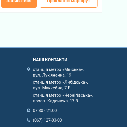
Записатися
Прокласти маршрут
НАШІ КОНТАКТИ
станція метро «Мінська»,
вул. Лук'яненка, 19
станція метро «Либідська»,
вул. Маккейна, 7-Б
станція метро «Чернігівська»,
просп. Каденюка, 17-В
07:30 - 21:00
(067) 127-03-03