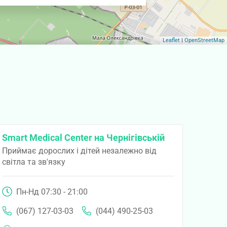
Leaflet
|
OpenStreetMap
Smart Medical Center на Чернігівській
Приймає дорослих і дітей незалежно від
світла та зв'язку
Пн-Нд 07:30 - 21:00
(067) 127-03-03
(044) 490-25-03