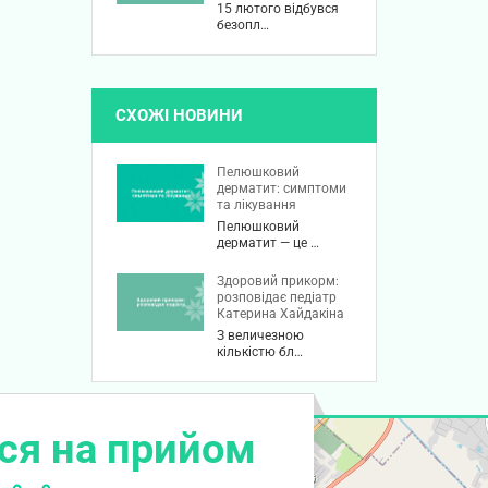
15 лютого відбувся
безопл…
СХОЖІ НОВИНИ
Пелюшковий
дерматит: симптоми
та лікування
Пелюшковий
дерматит — це …
Здоровий прикорм:
розповідає педіатр
Катерина Хайдакіна
З величезною
кількістю бл…
ся на прийом