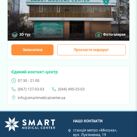
3D тур
Фотогалерея
Записатися
Прокласти маршрут
Єдиний контакт-центр
07:30 - 21:00
(067) 127-03-03
(044) 490-25-03
info@smartmedicalcenter.ua
НАШІ КОНТАКТИ
станція метро «Мінська»,
вул. Лук'яненка, 19