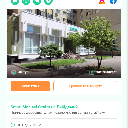
3D тур
Фотогалерея
Записатися
Прокласти маршрут
Smart Medical Center на Либідській
Приймає дорослих і дітей незалежно від світла та зв'язку
Пн-Нд 07:30 - 21:00