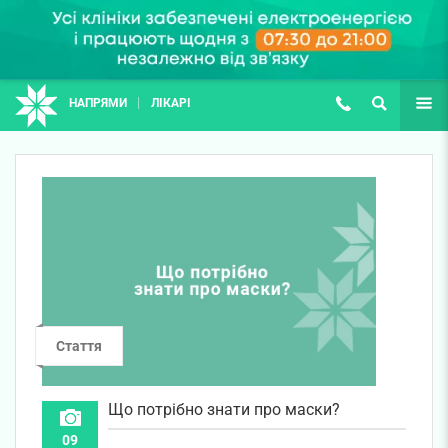
НАПРЯМИ
ЛІКАРІ
(067) 127-03-03
ПОШУК
ЩЕ
Стаття
Що потрібно знати про маски?
09