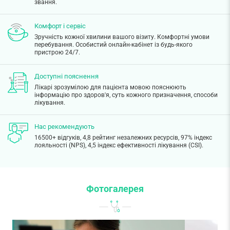
звання.
Комфорт і сервіс
Зручність кожної хвилини вашого візиту. Комфортні умови
перебування. Особистий онлайн-кабінет із будь-якого
пристрою 24/7.
Доступні пояснення
Лікарі зрозумілою для пацієнта мовою пояснюють
інформацію про здоров'я, суть кожного призначення, способи
лікування.
Нас рекомендують
16500+ відгуків, 4,8 рейтинг незалежних ресурсів, 97% індекс
лояльності (NPS), 4,5 індекс ефективності лікування (CSI).
Фотогалерея