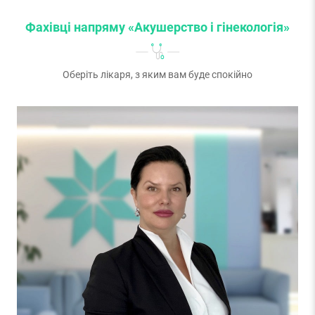
Фахівці напряму «Акушерство і гінекологія»
Оберіть лікаря, з яким вам буде спокійно