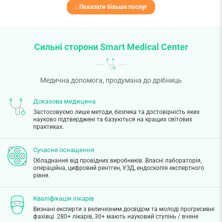
↓ Показати більше послуг
Сильні сторони Smart Medical Center
Медична допомога, продумана до дрібниць
Доказова медицина
Застосовуємо лише методи, безпека та достовірність яких
науково підтверджені та базуються на кращих світових
практиках.
Сучасне оснащення
Обладнання від провідних виробників. Власні лабораторія,
операційна, цифровий рентген, УЗД, ендоскопія експертного
рівня.
Кваліфікація лікарів
Визнані експерти з величезним досвідом та молоді прогресивні
фахівці. 280+ лікарів, 30+ мають науковий ступінь / вчене