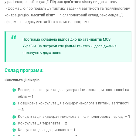
у разі екстренної ситуації. Під час
дев’ятого візиту
ви дізнаєтесь
інформацію про подальшу тактику ведення вагітності та післяпологову
контрацепцію.
Десятий візит
— післяпологовий огляд, рекомендації,
оформлення документації та закриття програми.
Програма складена відповідно до стандартів МОЗ
України. За потреби спеціальні генетичні дослідження
оплачують додатково.
Склад програми:
Консультації лікарів
Розширена консультація акушера-гінеколога при постановці на
облік —
1
Розширена консультація акушер-гінеколога з питань вагітності
—
8
Консультація акушера-гінеколога в післяпологовому періоді —
1
Консультація терапевта —
2
Консультація ендокринолога —
1