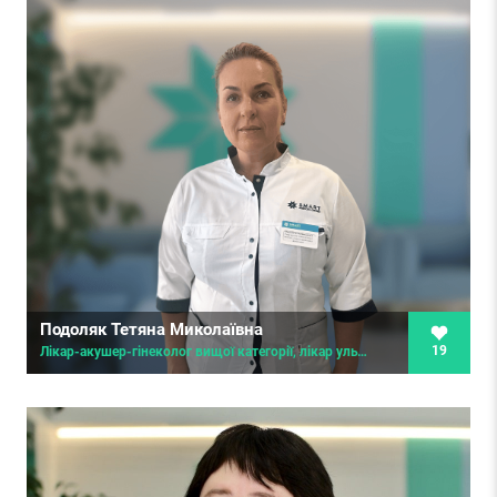
Подоляк Тетяна Миколаївна
19
Лікар-акушер-гінеколог вищої категорії, лікар ультразвукової діагностики