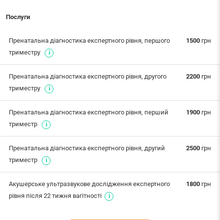
Послуги
Пренатальна діагностика експертного рівня, першого
1500
грн
триместру
Пренатальна діагностика експертного рівня, другого
2200
грн
триместру
Пренатальна діагностика експертного рівня, перший
1900
грн
триместр
Пренатальна діагностика експертного рівня, другий
2500
грн
триместр
Акушерське ультразвукове дослідження експертного
1800
грн
рівня після 22 тижня вагітності