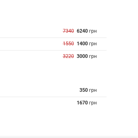
7340
6240
грн
1550
1400
грн
3220
3000
грн
350
грн
1670
грн