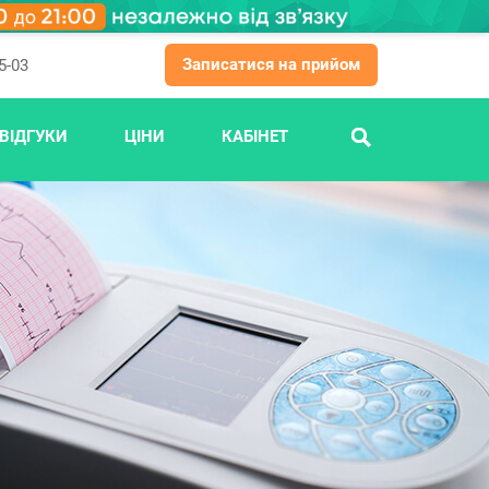
Записатися на прийом
5-03
ВІДГУКИ
ЦІНИ
КАБІНЕТ
ПОШУК