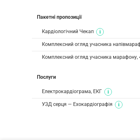
Пакетні пропозиції
Кардіологічний Чекап
Комплексний огляд учасника напівмараф
Комплексний огляд учасника марафону, 
Послуги
Електрокардіограма, ЕКГ
УЗД серця — Ехокардіографія