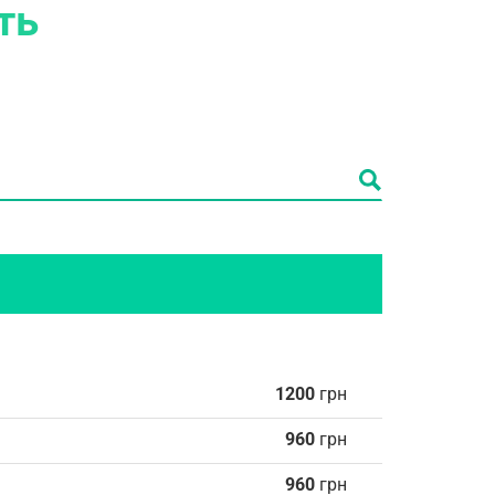
сть
1200
грн
960
грн
960
грн