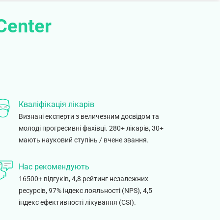
Center
Кваліфікація лікарів
Визнані експерти з величезним досвідом та
молоді прогресивні фахівці. 280+ лікарів, 30+
мають науковий ступінь / вчене звання.
Нас рекомендують
16500+ відгуків, 4,8 рейтинг незалежних
ресурсів, 97% індекс лояльності (NPS), 4,5
індекс ефективності лікування (CSI).