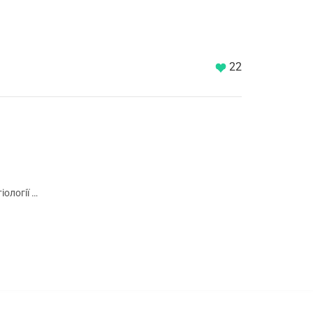
22
ології …