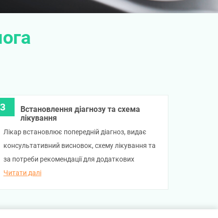
лога
Встановлення діагнозу та схема
лікування
Лікар встановлює попередній діагноз, видає
консультативний висновок, схему лікування та
за потреби рекомендації для додаткових
обстежень.
Читати далі