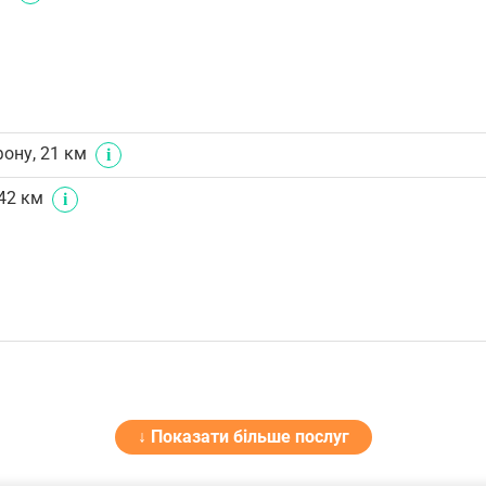
ону, 21 км
42 км
↓ Показати більше послуг