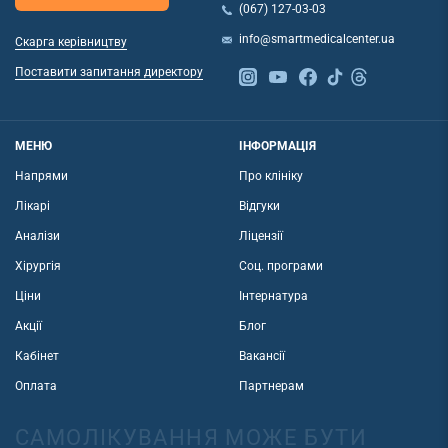
(067) 127-03-03
info@smartmedicalcenter.ua
Скарга керівництву
Поставити запитання директору
МЕНЮ
ІНФОРМАЦІЯ
Напрями
Про клініку
Лікарі
Відгуки
Аналізи
Ліцензії
Хірургія
Соц. програми
Ціни
Інтернатура
Акції
Блог
Кабінет
Вакансії
Оплата
Партнерам
САМОЛІКУВАННЯ МОЖЕ БУТИ