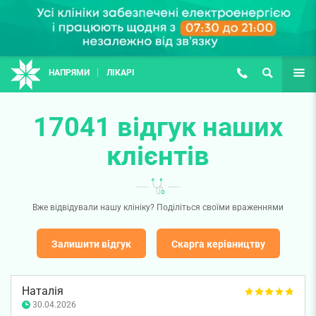
НАПРЯМИ
ЛІКАРІ
(067) 127-03-03
ПОШУК
ЩЕ
17041 відгук наших
клієнтів
Вже відвідували нашу клініку? Поділіться своїми враженнями
Залишити відгук
Скарга керівництву
Наталія
30.04.2026