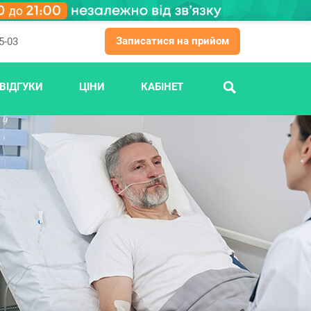
Записатися на прийом
5-03
ВІДГУКИ
ЦІНИ
КАБІНЕТ
ПОШУК