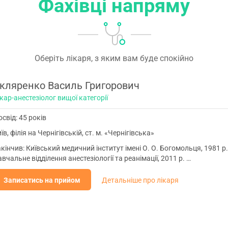
Фахівці напряму
Оберіть лікаря, з яким вам буде спокійно
кляренко Василь Григорович
кар-анестезіолог вищої категорії
свід: 45 років
їв, філія на Чернігівській, ст. м. «Чернігівська»
кінчив: Київський медичний інститут імені О. О. Богомольця, 1981 р. І
вчальне відділення анестезіології та реанімації, 2011 р. …
Записатись на прийом
Детальніше про лікаря