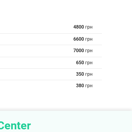
4800
грн
6600
грн
7000
грн
650
грн
350
грн
380
грн
Center