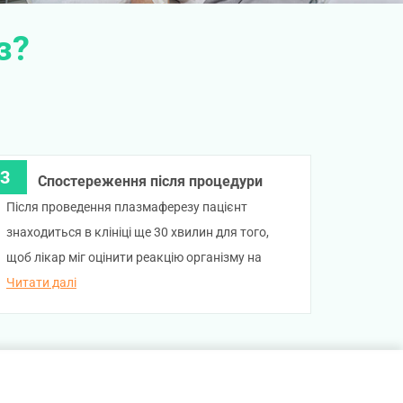
з?
Спостереження після процедури
Після проведення плазмаферезу пацієнт
знаходиться в клініці ще 30 хвилин для того,
щоб лікар міг оцінити реакцію організму на
проведення процедури.
Читати далі