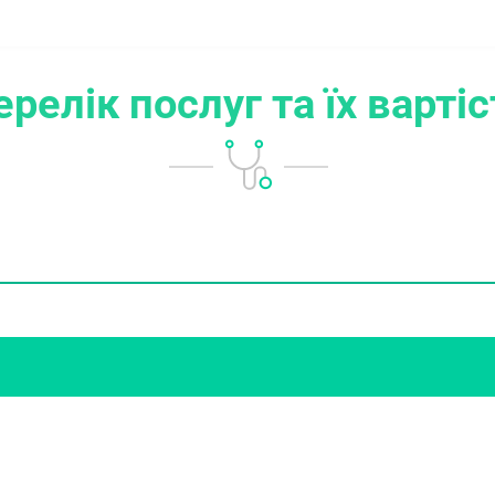
ерелік послуг
та їх варті