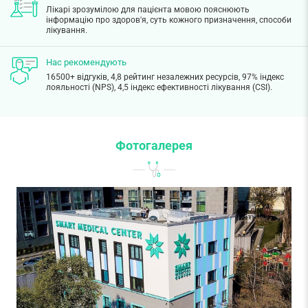
Лікарі зрозумілою для пацієнта мовою пояснюють
інформацію про здоров'я, суть кожного призначення, способи
лікування.
Нас рекомендують
16500+ відгуків, 4,8 рейтинг незалежних ресурсів, 97% індекс
лояльності (NPS), 4,5 індекс ефективності лікування (CSI).
Фотогалерея