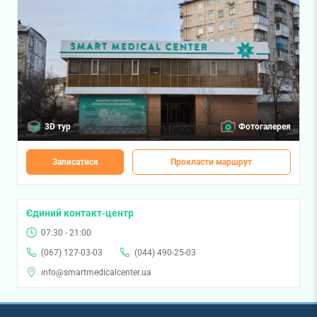
3D тур
Фотогалерея
Записатися
Прокласти маршрут
Єдиний контакт-центр
07:30 - 21:00
(067) 127-03-03
(044) 490-25-03
info@smartmedicalcenter.ua