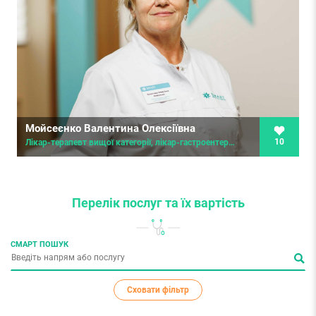
Мойсеєнко Валентина Олексіївна
10
Лікар-терапевт вищої категорії, лікар-гастроентеролог вищої категорії, лікар-дієтолог
Перелік послуг
та їх вартість
СМАРТ ПОШУК
Сховати фільтр