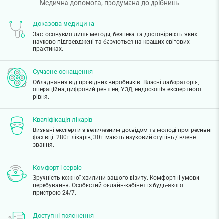
Медична допомога, продумана до дрібниць
Доказова медицина
Застосовуємо лише методи, безпека та достовірність яких
науково підтверджені та базуються на кращих світових
практиках.
Сучасне оснащення
Обладнання від провідних виробників. Власні лабораторія,
операційна, цифровий рентген, УЗД, ендоскопія експертного
рівня.
Кваліфікація лікарів
Визнані експерти з величезним досвідом та молоді прогресивні
фахівці. 280+ лікарів, 30+ мають науковий ступінь / вчене
звання.
Комфорт і сервіс
Зручність кожної хвилини вашого візиту. Комфортні умови
перебування. Особистий онлайн-кабінет із будь-якого
пристрою 24/7.
Доступні пояснення