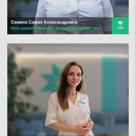
Семено София Александровна
109
Врач-дерматовенеролог, детский дерматолог, трихолог, косметолог