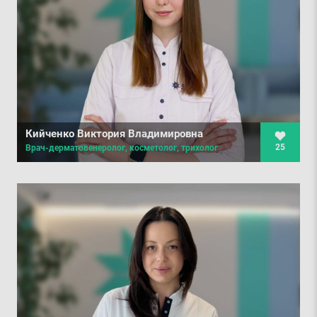
Кийченко Виктория Владимировна
25
Врач-дерматовенеролог, косметолог, трихолог