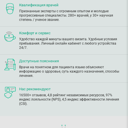
Квалификация врачей
Признанные эксперты с огромным опытом и молодые
прогрессивные специалисты. 280+ врачей, у 30+ научная
степень / ученое звание.
Комфорт и сервис
Удобство каждой минуты вашего визита. Удобные условия
пребывания. Личный онлайн кабинет с любого устройства
24/7.
Доступные пояснения
Врачи на понятном для пациента языке объясняют
информацию о здоровье, суть каждого назначения, способы
лечения.
Нас рекомендуют
16500+ отзывов, 4,8 рейтинг независимых ресурсов, 97%
индекс лояльности (NPS), 4,5 индекс эффективности лечения
(CSI).