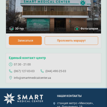
записаться, звоните
067-127-03-03
или оставляйте
заявку на сайте
.
3D тур
Фотогалерея
Записаться
Проложить маршрут
Единый контакт-центр
07:30 - 21:00
(067) 127-03-03
(044) 490-25-03
info@smartmedicalcenter.ua
НАШИ КОНТАКТЫ
станция метро «Минская»,
ул. Лукьяненко, 19