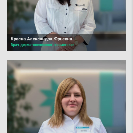
Красна Александра Юрьевна
Врач-дерматовенеролог, косметолог