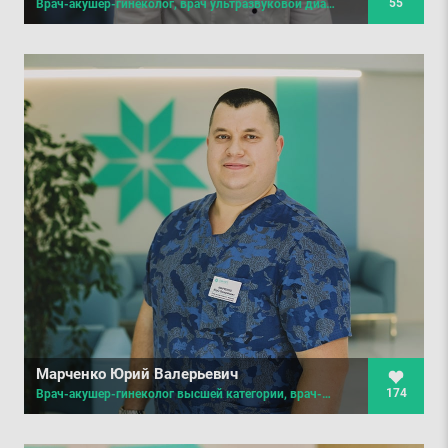
55
Врач-акушер-гинеколог, врач ультразвуковой диагностики
Марченко Юрий Валерьевич
174
Врач-акушер-гинеколог высшей категории, врач-маммолог, врач ультразвуковой диагностики, хирург, онкохирург, врач семейной медицины