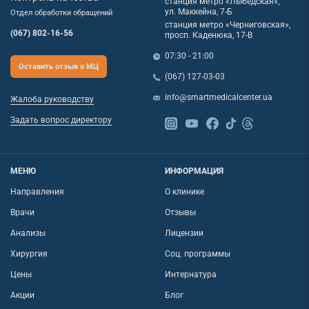
станция метро «Лыбедская»,
ул. Маккейна, 7-Б
Отдел обработки обращений
станция метро «Черниговская»,
(067) 802-16-56
просп. Каденюка, 17-В
07:30 - 21:00
Оставить отзыв о МЦ
(067) 127-03-03
info@smartmedicalcenter.ua
Жалоба руководству
Задать вопрос директору
МЕНЮ
ИНФОРМАЦИЯ
Направления
О клинике
Врачи
Отзывы
Анализы
Лицензии
Хирургия
Соц. программы
Цены
Интернатура
Акции
Блог