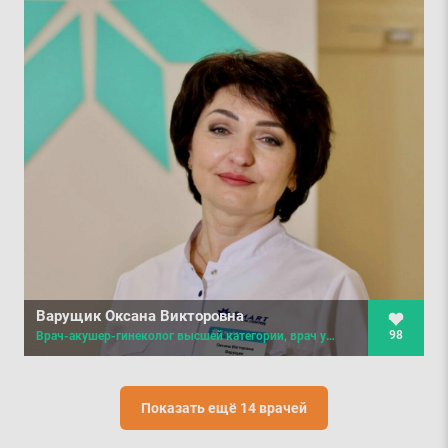
Варущик Оксана Викторовна
98
Врач-акушер-гинеколог высшей категории, врач ультразвуковой диагностики
Показать ещё 14 врачей