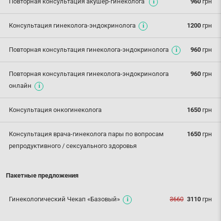
Повторная консультация акушер-гинеколога
960
грн
Консультация гинеколога-эндокринолога
1200
грн
Повторная консультация гинеколога-эндокринолога
960
грн
Повторная консультация гинеколога-эндокринолога
960
грн
онлайн
Консультация онкогинеколога
1650
грн
Консультация врача-гинеколога пары по вопросам
1650
грн
репродуктивного / сексуального здоровья
Пакетные предложения
Гинекологический Чекап «Базовый»
3660
3110
грн