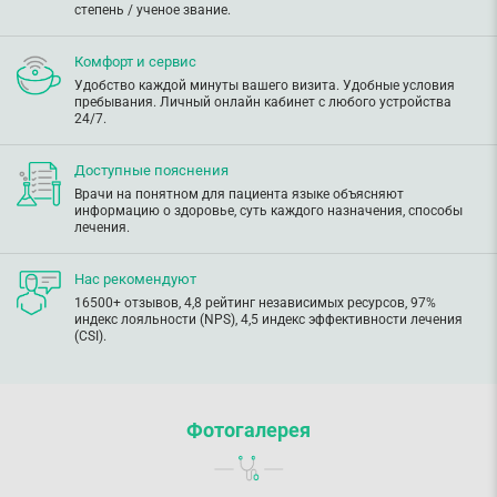
степень / ученое звание.
Комфорт и сервис
Удобство каждой минуты вашего визита. Удобные условия
пребывания. Личный онлайн кабинет с любого устройства
24/7.
Доступные пояснения
Врачи на понятном для пациента языке объясняют
информацию о здоровье, суть каждого назначения, способы
лечения.
Нас рекомендуют
16500+ отзывов, 4,8 рейтинг независимых ресурсов, 97%
индекс лояльности (NPS), 4,5 индекс эффективности лечения
(CSI).
Фотогалерея