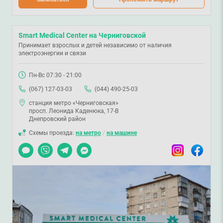
Smart Medical Center на Черниговской
Принимает взрослых и детей независимо от наличия
электроэнергии и связи
Пн-Вс 07:30 - 21:00
(067) 127-03-03
(044) 490-25-03
станция метро «Черниговская»
просп. Леонида Каденюка, 17-В
Днепровский район
Схемы проезда:
на метро
/
на машине
Чат
Viber
Telegram
Messenger
Instagram
Facebook