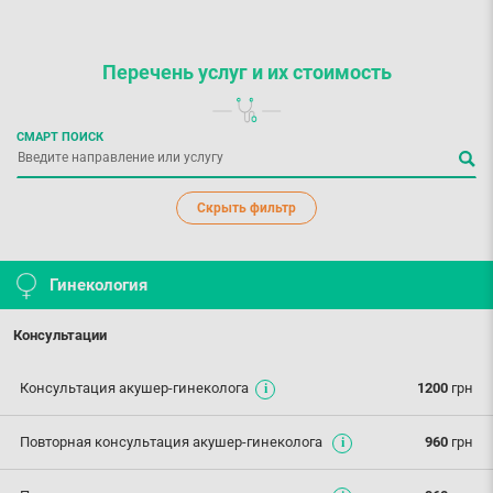
Перечень услуг
и их стоимость
СМАРТ ПОИСК
Скрыть фильтр
Гинекология
Консультации
Консультация акушер-гинеколога
1200
грн
Повторная консультация акушер-гинеколога
960
грн