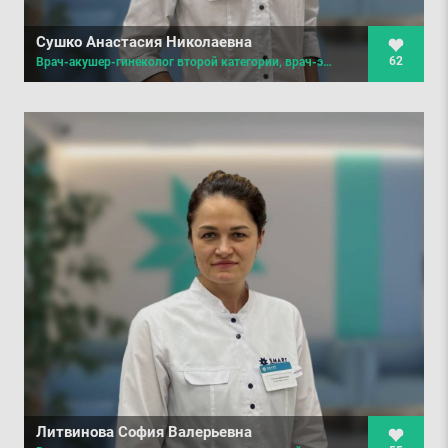
Сушко Анастасия Николаевна
62
Врач-акушер-гинеколог второй категории, врач-эндокринолог, гинеколог-эндокринолог, детский гинеколог, врач ультразвуковой диагностики
Литвинова София Валерьевна