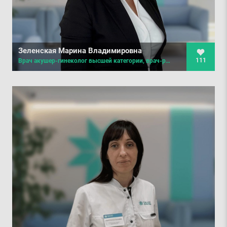
Зеленская Марина Владимировна
111
Врач акушер-гинеколог высшей категории, врач-репродуктолог, специализация по управлению здравоохранением, клинический онколог