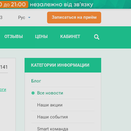
Записаться на приём
03
ОТЗЫВЫ
ЦЕНЫ
КАБИНЕТ
ПОИСК
КАТЕГОРИИ ИНФОРМАЦИИ
141
Блог
оги
Все новости
Наши акции
Наши события
Smart команда