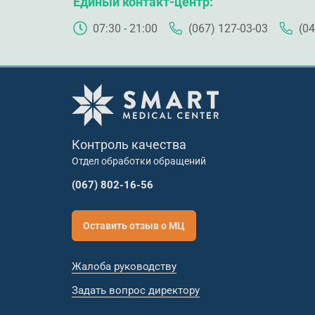
Единый контакт-центр
07:30 - 21:00
(067) 127-03-03
(04
Контроль качества
Отдел обработки обращений
(067) 802-16-56
Оставить отзыв о МЦ
Жалоба руководству
Задать вопрос директору