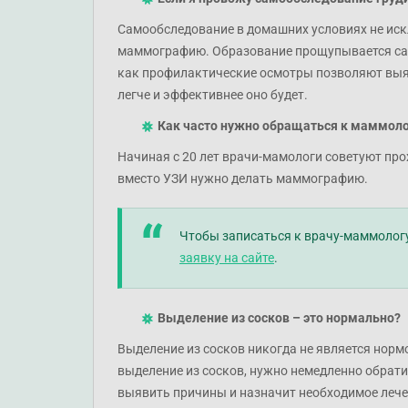
Самообследование в домашних условиях не иск
маммографию. Образование прощупывается само
как профилактические осмотры позволяют выяв
легче и эффективнее оно будет.
Как часто нужно обращаться к маммоло
Начиная с 20 лет врачи-мамологи советуют пр
вместо УЗИ нужно делать маммографию.
Чтобы записаться к врачу-маммологу
заявку на сайте
.
Выделение из сосков – это нормально?
Выделение из сосков никогда не является нормо
выделение из сосков, нужно немедленно обрати
выявить причины и назначит необходимое лече