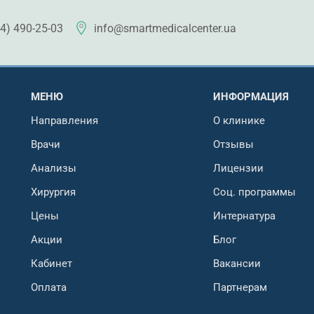
4) 490-25-03
info@smartmedicalcenter.ua
МЕНЮ
ИНФОРМАЦИЯ
Направления
О клинике
Врачи
Отзывы
Анализы
Лицензии
Хирургия
Соц. программы
Цены
Интернатура
Акции
Блог
Кабинет
Вакансии
Оплата
Партнерам