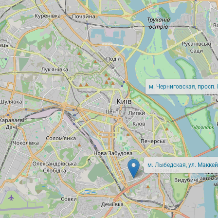
м. Черниговская, просп.
м. Лыбедская, ул. Маккей