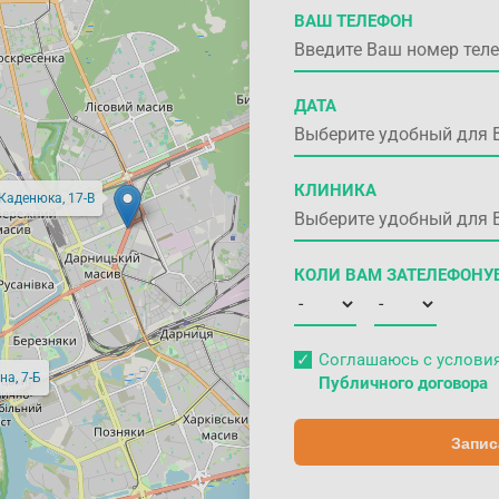
ВАШ ТЕЛЕФОН
ДАТА
КЛИНИКА
 Каденюка, 17-В
КОЛИ ВАМ ЗАТЕЛЕФОНУ
Соглашаюсь с услов
на, 7-Б
Публичного договора
Запис