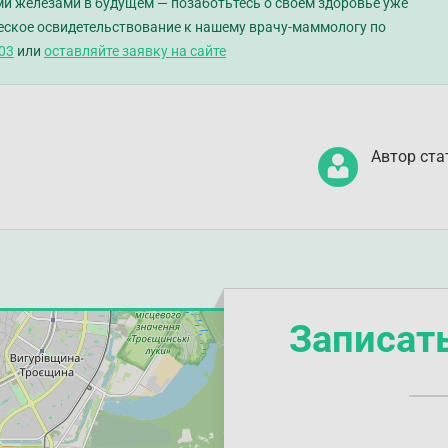
и железами в будущем — позаботьтесь о своем здоровье уже
еское освидетельствование к нашему врачу-маммологу по
-03
или
оставляйте заявку на сайте
Автор ста
Записат