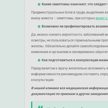
Какие симптомы означают, что следует 
Предменструальные боли в груди, выделения из 
внизу живота – симптомы, при которых
визит 
Возможно ли профилактировать возникн
Да, можно снизить вероятность заболеваний м
осмотры, не пользоваться гормональными преп
железы. Обязательно делайте самообследовани
изменения в организме и своевременно обратит
Как подготовиться к консультации мам
Перед визитом к врачу желательно вспомнить 
информативности рекомендуем составить опред
консультации.
В нашей клинике вся медицинская информаци
документация по приемам в других заведениях