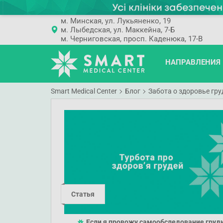
м. Минская, ул. Лукьяненко, 19
м. Лыбедская, ул. Маккейна, 7-Б
м. Черниговская, просп. Каденюка, 17-В
НАПРАВЛЕНИЯ
Smart Medical Center
Блог
Забота о здоровье гру
Статья
Если я провожу самообследование груди