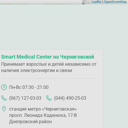
Leaflet
|
OpenStreetMap
Smart Medical Center на Черниговской
Принимает взрослых и детей независимо от
наличия электроэнергии и связи
Пн-Вс 07:30 - 21:00
(067) 127-03-03
(044) 490-25-03
станция метро «Черниговская»
просп. Леонида Каденюка, 17-В
Днепровский район