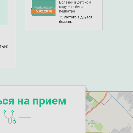
Болезни в детском
саду — вебинар
педиатра
15.02.2018
15 лютого відбувся
безопл…
тьи:
ься на прием