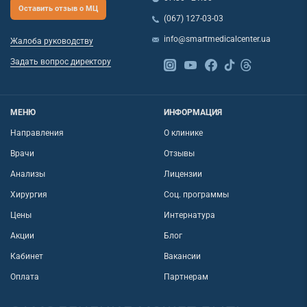
Оставить отзыв о МЦ
(067) 127-03-03
info@smartmedicalcenter.ua
Жалоба руководству
Задать вопрос директору
МЕНЮ
ИНФОРМАЦИЯ
Направления
О клинике
Врачи
Отзывы
Анализы
Лицензии
Хирургия
Соц. программы
Цены
Интернатура
Акции
Блог
Кабинет
Вакансии
Оплата
Партнерам