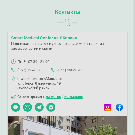
Контакты
Smart Medical Center на Оболони
Принимает взрослых и детей независимо от наличия
электроэнергии и связи
Пн-Вс 07:30 - 21:00
(067) 127-03-03
(044) 490-25-03
станция метро «Минская»
ул. Левка Лукьяненко, 19
Оболонский район
Схемы проезда:
на метро
/
на машине
Чат
Viber
Telegram
Messenger
Instagram
Facebook