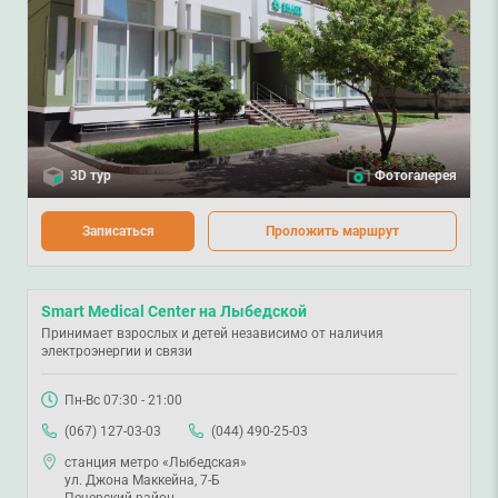
3D тур
Фотогалерея
Записаться
Проложить маршрут
Smart Medical Center на Лыбедской
Принимает взрослых и детей независимо от наличия
электроэнергии и связи
Пн-Вс 07:30 - 21:00
(067) 127-03-03
(044) 490-25-03
станция метро «Лыбедская»
ул. Джона Маккейна, 7-Б
Печерский район