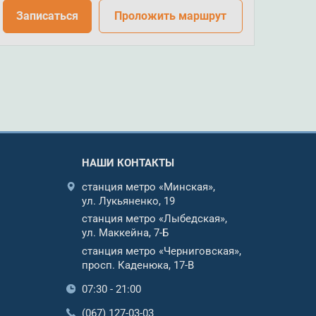
Записаться
Проложить маршрут
НАШИ КОНТАКТЫ
станция метро «Минская»,
ул. Лукьяненко, 19
станция метро «Лыбедская»,
ул. Маккейна, 7-Б
станция метро «Черниговская»,
просп. Каденюка, 17-В
07:30 - 21:00
(067) 127-03-03