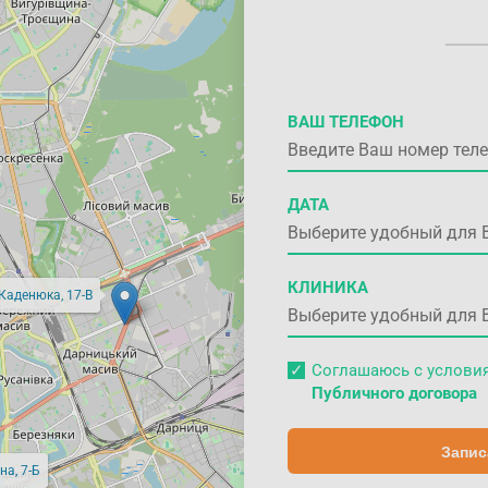
ВАШ ТЕЛЕФОН
ДАТА
КЛИНИКА
 Каденюка, 17-В
Соглашаюсь с услов
Публичного договора
Запис
на, 7-Б