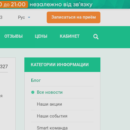
Записаться на приём
03
ОТЗЫВЫ
ЦЕНЫ
КАБИНЕТ
ПОИСК
КАТЕГОРИИ ИНФОРМАЦИИ
327
Блог
Все новости
ля
Наши акции
Наши события
Smart команда