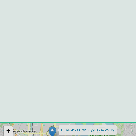
+
м. Минская, ул. Лукьяненко, 19