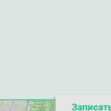
Записат